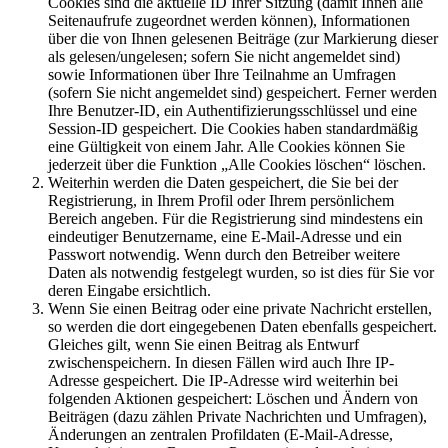
Cookies sind die aktuelle ID Ihrer Sitzung (damit Ihnen alle
Seitenaufrufe zugeordnet werden können), Informationen
über die von Ihnen gelesenen Beiträge (zur Markierung dieser
als gelesen/ungelesen; sofern Sie nicht angemeldet sind)
sowie Informationen über Ihre Teilnahme an Umfragen
(sofern Sie nicht angemeldet sind) gespeichert. Ferner werden
Ihre Benutzer-ID, ein Authentifizierungsschlüssel und eine
Session-ID gespeichert. Die Cookies haben standardmäßig
eine Gültigkeit von einem Jahr. Alle Cookies können Sie
jederzeit über die Funktion „Alle Cookies löschen“ löschen.
Weiterhin werden die Daten gespeichert, die Sie bei der
Registrierung, in Ihrem Profil oder Ihrem persönlichem
Bereich angeben. Für die Registrierung sind mindestens ein
eindeutiger Benutzername, eine E-Mail-Adresse und ein
Passwort notwendig. Wenn durch den Betreiber weitere
Daten als notwendig festgelegt wurden, so ist dies für Sie vor
deren Eingabe ersichtlich.
Wenn Sie einen Beitrag oder eine private Nachricht erstellen,
so werden die dort eingegebenen Daten ebenfalls gespeichert.
Gleiches gilt, wenn Sie einen Beitrag als Entwurf
zwischenspeichern. In diesen Fällen wird auch Ihre IP-
Adresse gespeichert. Die IP-Adresse wird weiterhin bei
folgenden Aktionen gespeichert: Löschen und Ändern von
Beiträgen (dazu zählen Private Nachrichten und Umfragen),
Änderungen an zentralen Profildaten (E-Mail-Adresse,