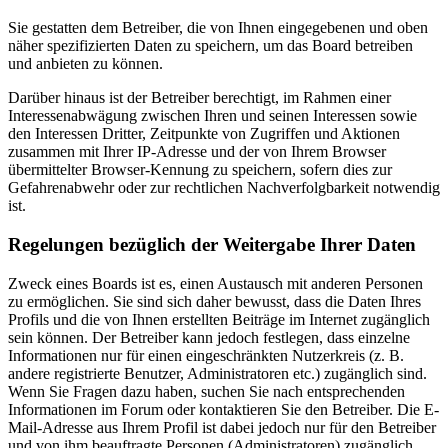
Sie gestatten dem Betreiber, die von Ihnen eingegebenen und oben
näher spezifizierten Daten zu speichern, um das Board betreiben
und anbieten zu können.
Darüber hinaus ist der Betreiber berechtigt, im Rahmen einer
Interessenabwägung zwischen Ihren und seinen Interessen sowie
den Interessen Dritter, Zeitpunkte von Zugriffen und Aktionen
zusammen mit Ihrer IP-Adresse und der von Ihrem Browser
übermittelter Browser-Kennung zu speichern, sofern dies zur
Gefahrenabwehr oder zur rechtlichen Nachverfolgbarkeit notwendig
ist.
Regelungen bezüglich der Weitergabe Ihrer Daten
Zweck eines Boards ist es, einen Austausch mit anderen Personen
zu ermöglichen. Sie sind sich daher bewusst, dass die Daten Ihres
Profils und die von Ihnen erstellten Beiträge im Internet zugänglich
sein können. Der Betreiber kann jedoch festlegen, dass einzelne
Informationen nur für einen eingeschränkten Nutzerkreis (z. B.
andere registrierte Benutzer, Administratoren etc.) zugänglich sind.
Wenn Sie Fragen dazu haben, suchen Sie nach entsprechenden
Informationen im Forum oder kontaktieren Sie den Betreiber. Die E-
Mail-Adresse aus Ihrem Profil ist dabei jedoch nur für den Betreiber
und von ihm beauftragte Personen (Administratoren) zugänglich.