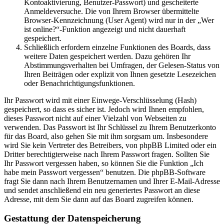
Kontoaktivierung, Benutzer-Passwort) und gescheiterte
Anmeldeversuche. Die von Ihrem Browser übermittelte
Browser-Kennzeichnung (User Agent) wird nur in der „Wer
ist online?“-Funktion angezeigt und nicht dauerhaft
gespeichert.
Schließlich erfordern einzelne Funktionen des Boards, dass
weitere Daten gespeichert werden. Dazu gehören Ihr
Abstimmungsverhalten bei Umfragen, der Gelesen-Status von
Ihren Beiträgen oder explizit von Ihnen gesetzte Lesezeichen
oder Benachrichtigungsfunktionen.
Ihr Passwort wird mit einer Einwege-Verschlüsselung (Hash)
gespeichert, so dass es sicher ist. Jedoch wird Ihnen empfohlen,
dieses Passwort nicht auf einer Vielzahl von Webseiten zu
verwenden. Das Passwort ist Ihr Schlüssel zu Ihrem Benutzerkonto
für das Board, also gehen Sie mit ihm sorgsam um. Insbesondere
wird Sie kein Vertreter des Betreibers, von phpBB Limited oder ein
Dritter berechtigterweise nach Ihrem Passwort fragen. Sollten Sie
Ihr Passwort vergessen haben, so können Sie die Funktion „Ich
habe mein Passwort vergessen“ benutzen. Die phpBB-Software
fragt Sie dann nach Ihrem Benutzernamen und Ihrer E-Mail-Adresse
und sendet anschließend ein neu generiertes Passwort an diese
Adresse, mit dem Sie dann auf das Board zugreifen können.
Gestattung der Datenspeicherung