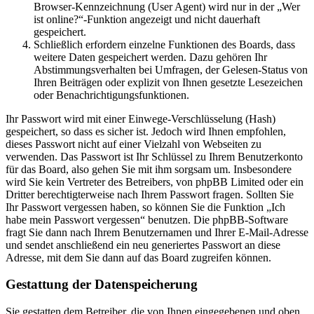
Browser-Kennzeichnung (User Agent) wird nur in der „Wer
ist online?“-Funktion angezeigt und nicht dauerhaft
gespeichert.
Schließlich erfordern einzelne Funktionen des Boards, dass
weitere Daten gespeichert werden. Dazu gehören Ihr
Abstimmungsverhalten bei Umfragen, der Gelesen-Status von
Ihren Beiträgen oder explizit von Ihnen gesetzte Lesezeichen
oder Benachrichtigungsfunktionen.
Ihr Passwort wird mit einer Einwege-Verschlüsselung (Hash)
gespeichert, so dass es sicher ist. Jedoch wird Ihnen empfohlen,
dieses Passwort nicht auf einer Vielzahl von Webseiten zu
verwenden. Das Passwort ist Ihr Schlüssel zu Ihrem Benutzerkonto
für das Board, also gehen Sie mit ihm sorgsam um. Insbesondere
wird Sie kein Vertreter des Betreibers, von phpBB Limited oder ein
Dritter berechtigterweise nach Ihrem Passwort fragen. Sollten Sie
Ihr Passwort vergessen haben, so können Sie die Funktion „Ich
habe mein Passwort vergessen“ benutzen. Die phpBB-Software
fragt Sie dann nach Ihrem Benutzernamen und Ihrer E-Mail-Adresse
und sendet anschließend ein neu generiertes Passwort an diese
Adresse, mit dem Sie dann auf das Board zugreifen können.
Gestattung der Datenspeicherung
Sie gestatten dem Betreiber, die von Ihnen eingegebenen und oben