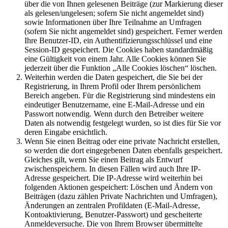
über die von Ihnen gelesenen Beiträge (zur Markierung dieser
als gelesen/ungelesen; sofern Sie nicht angemeldet sind)
sowie Informationen über Ihre Teilnahme an Umfragen
(sofern Sie nicht angemeldet sind) gespeichert. Ferner werden
Ihre Benutzer-ID, ein Authentifizierungsschlüssel und eine
Session-ID gespeichert. Die Cookies haben standardmäßig
eine Gültigkeit von einem Jahr. Alle Cookies können Sie
jederzeit über die Funktion „Alle Cookies löschen“ löschen.
Weiterhin werden die Daten gespeichert, die Sie bei der
Registrierung, in Ihrem Profil oder Ihrem persönlichem
Bereich angeben. Für die Registrierung sind mindestens ein
eindeutiger Benutzername, eine E-Mail-Adresse und ein
Passwort notwendig. Wenn durch den Betreiber weitere
Daten als notwendig festgelegt wurden, so ist dies für Sie vor
deren Eingabe ersichtlich.
Wenn Sie einen Beitrag oder eine private Nachricht erstellen,
so werden die dort eingegebenen Daten ebenfalls gespeichert.
Gleiches gilt, wenn Sie einen Beitrag als Entwurf
zwischenspeichern. In diesen Fällen wird auch Ihre IP-
Adresse gespeichert. Die IP-Adresse wird weiterhin bei
folgenden Aktionen gespeichert: Löschen und Ändern von
Beiträgen (dazu zählen Private Nachrichten und Umfragen),
Änderungen an zentralen Profildaten (E-Mail-Adresse,
Kontoaktivierung, Benutzer-Passwort) und gescheiterte
Anmeldeversuche. Die von Ihrem Browser übermittelte