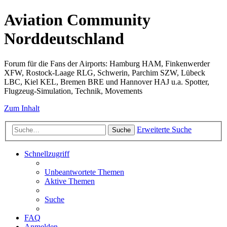
Aviation Community
Norddeutschland
Forum für die Fans der Airports: Hamburg HAM, Finkenwerder
XFW, Rostock-Laage RLG, Schwerin, Parchim SZW, Lübeck
LBC, Kiel KEL, Bremen BRE und Hannover HAJ u.a. Spotter,
Flugzeug-Simulation, Technik, Movements
Zum Inhalt
Erweiterte Suche
Suche
Schnellzugriff
Unbeantwortete Themen
Aktive Themen
Suche
FAQ
Anmelden