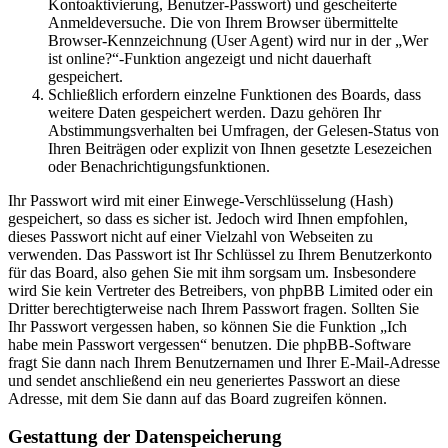
Kontoaktivierung, Benutzer-Passwort) und gescheiterte
Anmeldeversuche. Die von Ihrem Browser übermittelte
Browser-Kennzeichnung (User Agent) wird nur in der „Wer
ist online?“-Funktion angezeigt und nicht dauerhaft
gespeichert.
Schließlich erfordern einzelne Funktionen des Boards, dass
weitere Daten gespeichert werden. Dazu gehören Ihr
Abstimmungsverhalten bei Umfragen, der Gelesen-Status von
Ihren Beiträgen oder explizit von Ihnen gesetzte Lesezeichen
oder Benachrichtigungsfunktionen.
Ihr Passwort wird mit einer Einwege-Verschlüsselung (Hash)
gespeichert, so dass es sicher ist. Jedoch wird Ihnen empfohlen,
dieses Passwort nicht auf einer Vielzahl von Webseiten zu
verwenden. Das Passwort ist Ihr Schlüssel zu Ihrem Benutzerkonto
für das Board, also gehen Sie mit ihm sorgsam um. Insbesondere
wird Sie kein Vertreter des Betreibers, von phpBB Limited oder ein
Dritter berechtigterweise nach Ihrem Passwort fragen. Sollten Sie
Ihr Passwort vergessen haben, so können Sie die Funktion „Ich
habe mein Passwort vergessen“ benutzen. Die phpBB-Software
fragt Sie dann nach Ihrem Benutzernamen und Ihrer E-Mail-Adresse
und sendet anschließend ein neu generiertes Passwort an diese
Adresse, mit dem Sie dann auf das Board zugreifen können.
Gestattung der Datenspeicherung