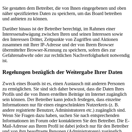
Sie gestatten dem Betreiber, die von Ihnen eingegebenen und oben
näher spezifizierten Daten zu speichern, um das Board betreiben
und anbieten zu können.
Darüber hinaus ist der Betreiber berechtigt, im Rahmen einer
Interessenabwägung zwischen Ihren und seinen Interessen sowie
den Interessen Dritter, Zeitpunkte von Zugriffen und Aktionen
zusammen mit Ihrer IP-Adresse und der von Ihrem Browser
übermittelter Browser-Kennung zu speichern, sofern dies zur
Gefahrenabwehr oder zur rechtlichen Nachverfolgbarkeit notwendig
ist.
Regelungen bezüglich der Weitergabe Ihrer Daten
Zweck eines Boards ist es, einen Austausch mit anderen Personen
zu ermöglichen. Sie sind sich daher bewusst, dass die Daten Ihres
Profils und die von Ihnen erstellten Beiträge im Internet zugänglich
sein können. Der Betreiber kann jedoch festlegen, dass einzelne
Informationen nur für einen eingeschränkten Nutzerkreis (z. B.
andere registrierte Benutzer, Administratoren etc.) zugänglich sind.
Wenn Sie Fragen dazu haben, suchen Sie nach entsprechenden
Informationen im Forum oder kontaktieren Sie den Betreiber. Die E-
Mail-Adresse aus Ihrem Profil ist dabei jedoch nur für den Betreiber
und von ihm beauftragte Personen (Administratoren) zugänglich.