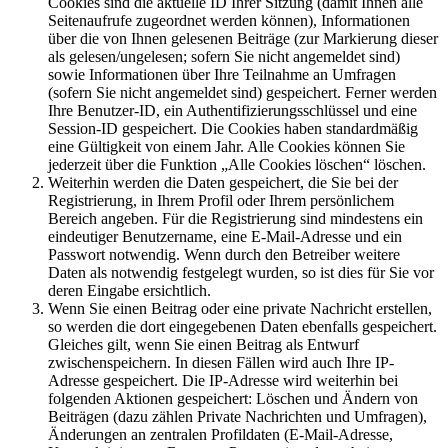
Cookies sind die aktuelle ID Ihrer Sitzung (damit Ihnen alle
Seitenaufrufe zugeordnet werden können), Informationen
über die von Ihnen gelesenen Beiträge (zur Markierung dieser
als gelesen/ungelesen; sofern Sie nicht angemeldet sind)
sowie Informationen über Ihre Teilnahme an Umfragen
(sofern Sie nicht angemeldet sind) gespeichert. Ferner werden
Ihre Benutzer-ID, ein Authentifizierungsschlüssel und eine
Session-ID gespeichert. Die Cookies haben standardmäßig
eine Gültigkeit von einem Jahr. Alle Cookies können Sie
jederzeit über die Funktion „Alle Cookies löschen“ löschen.
Weiterhin werden die Daten gespeichert, die Sie bei der
Registrierung, in Ihrem Profil oder Ihrem persönlichem
Bereich angeben. Für die Registrierung sind mindestens ein
eindeutiger Benutzername, eine E-Mail-Adresse und ein
Passwort notwendig. Wenn durch den Betreiber weitere
Daten als notwendig festgelegt wurden, so ist dies für Sie vor
deren Eingabe ersichtlich.
Wenn Sie einen Beitrag oder eine private Nachricht erstellen,
so werden die dort eingegebenen Daten ebenfalls gespeichert.
Gleiches gilt, wenn Sie einen Beitrag als Entwurf
zwischenspeichern. In diesen Fällen wird auch Ihre IP-
Adresse gespeichert. Die IP-Adresse wird weiterhin bei
folgenden Aktionen gespeichert: Löschen und Ändern von
Beiträgen (dazu zählen Private Nachrichten und Umfragen),
Änderungen an zentralen Profildaten (E-Mail-Adresse,