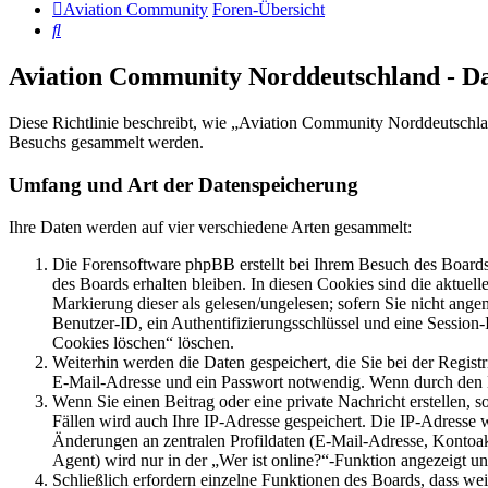
Aviation Community
Foren-Übersicht
Suche
Aviation Community Norddeutschland - D
Diese Richtlinie beschreibt, wie „Aviation Community Norddeutschla
Besuchs gesammelt werden.
Umfang und Art der Datenspeicherung
Ihre Daten werden auf vier verschiedene Arten gesammelt:
Die Forensoftware phpBB erstellt bei Ihrem Besuch des Boards 
des Boards erhalten bleiben. In diesen Cookies sind die aktuel
Markierung dieser als gelesen/ungelesen; sofern Sie nicht ange
Benutzer-ID, ein Authentifizierungsschlüssel und eine Session
Cookies löschen“ löschen.
Weiterhin werden die Daten gespeichert, die Sie bei der Regist
E-Mail-Adresse und ein Passwort notwendig. Wenn durch den Betr
Wenn Sie einen Beitrag oder eine private Nachricht erstellen, 
Fällen wird auch Ihre IP-Adresse gespeichert. Die IP-Adresse
Änderungen an zentralen Profildaten (E-Mail-Adresse, Kontoa
Agent) wird nur in der „Wer ist online?“-Funktion angezeigt un
Schließlich erfordern einzelne Funktionen des Boards, dass we