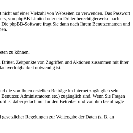
rt nicht auf einer Vielzahl von Webseiten zu verwenden. Das Passwort
bers, von phpBB Limited oder ein Dritter berechtigterweise nach
en. Die phpBB-Software fragt Sie dann nach Ihrem Benutzernamen und
nen.
ieten zu können.
n Dritter, Zeitpunkte von Zugriffen und Aktionen zusammen mit Ihrer
achverfolgbarkeit notwendig ist.
d die von Ihnen erstellten Beiträge im Internet zugänglich sein
te Benutzer, Administratoren etc.) zugänglich sind. Wenn Sie Fragen
il ist dabei jedoch nur für den Betreiber und von ihm beauftragte
d gesetzlicher Regelungen zur Weitergabe der Daten (z. B. an