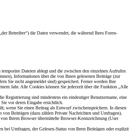
der Betreiber“) die Daten verwendet, die während Ihres Foren-
s temporäre Dateien ablegt und die zwischen den einzelnen Aufrufen
können), Informationen über die von Ihnen gelesenen Beiträge (zur
ern Sie nicht angemeldet sind) gespeichert. Ferner werden Ihre
inem Jahr. Alle Cookies können Sie jederzeit über die Funktion „Alle
die Registrierung sind mindestens ein eindeutiger Benutzername, eine
Sie vor deren Eingabe ersichtlich.
ilt, wenn Sie einen Beitrag als Entwurf zwischenspeichern. In diesen
rn von Beiträgen (dazu zählen Private Nachrichten und Umfragen),
ie von Ihrem Browser übermittelte Browser-Kennzeichnung (User
n bei Umfragen, der Gelesen-Status von Ihren Beiträgen oder explizit