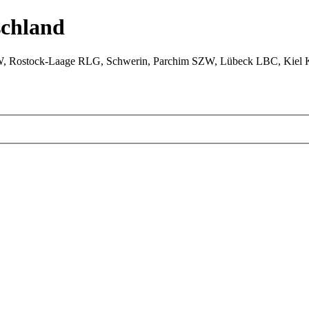
chland
W, Rostock-Laage RLG, Schwerin, Parchim SZW, Lübeck LBC, Kiel 