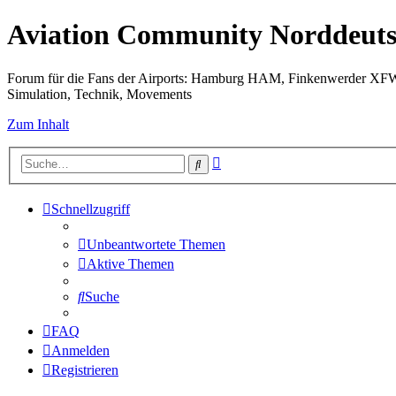
Aviation Community Norddeuts
Forum für die Fans der Airports: Hamburg HAM, Finkenwerder XF
Simulation, Technik, Movements
Zum Inhalt
Erweiterte
Suche
Suche
Schnellzugriff
Unbeantwortete Themen
Aktive Themen
Suche
FAQ
Anmelden
Registrieren