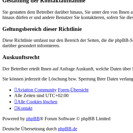
Gestattung der Kontaktaufnahme
Sie gestatten dem Betreiber darüber hinaus, Sie unter den von Ihnen 
hinaus dürfen er und andere Benutzer Sie kontaktieren, sofern Sie die
Geltungsbereich dieser Richtlinie
Diese Richtlinie umfasst nur den Bereich der Seiten, die die phpBB-S
darüber gesondert informieren.
Auskunftsrecht
Der Betreiber erteilt Ihnen auf Anfrage Auskunft, welche Daten über S
Sie können jederzeit die Löschung bzw. Sperrung Ihrer Daten verlange
Aviation Community
Foren-Übersicht
Alle Zeiten sind
UTC+02:00
Alle Cookies löschen
Kontakt
Powered by
phpBB
® Forum Software © phpBB Limited
Deutsche Übersetzung durch
phpBB.de