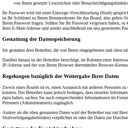
von Ihnen gesetzte Lesezeichen oder Benachrichtigungsfunktio
Ihr Passwort wird mit einer Einwege-Verschlüsselung (Hash) gespeiche
ist Ihr Schlüssel zu Ihrem Benutzerkonto für das Board, also gehen S
Ihrem Passwort fragen. Sollten Sie Ihr Passwort vergessen haben, s
Ihrer E-Mail-Adresse und sendet anschließend ein neu generiertes Pa
Gestattung der Datenspeicherung
Sie gestatten dem Betreiber, die von Ihnen eingegebenen und oben nä
Darüber hinaus ist der Betreiber berechtigt, im Rahmen einer Intere
IP-Adresse und der von Ihrem Browser übermittelter Browser-Kennung
Regelungen bezüglich der Weitergabe Ihrer Daten
Zweck eines Boards ist es, einen Austausch mit anderen Personen zu er
können. Der Betreiber kann jedoch festlegen, dass einzelne Informatio
dazu haben, suchen Sie nach entsprechenden Informationen im Forum o
Personen (Administratoren) zugänglich.
Andere als die oben genannten Daten wird der Betreiber nur mit Ihrer
Strafverfolgungsbehörden) verpflichtet ist oder die Daten zur Durchset