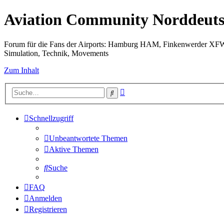
Aviation Community Norddeuts
Forum für die Fans der Airports: Hamburg HAM, Finkenwerder XF
Simulation, Technik, Movements
Zum Inhalt
Erweiterte
Suche
Suche
Schnellzugriff
Unbeantwortete Themen
Aktive Themen
Suche
FAQ
Anmelden
Registrieren