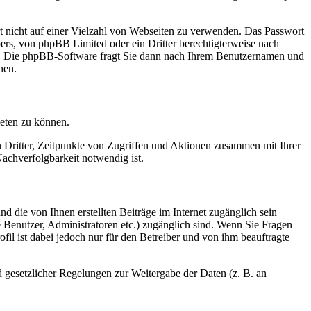
rt nicht auf einer Vielzahl von Webseiten zu verwenden. Das Passwort
bers, von phpBB Limited oder ein Dritter berechtigterweise nach
en. Die phpBB-Software fragt Sie dann nach Ihrem Benutzernamen und
nen.
ieten zu können.
n Dritter, Zeitpunkte von Zugriffen und Aktionen zusammen mit Ihrer
achverfolgbarkeit notwendig ist.
d die von Ihnen erstellten Beiträge im Internet zugänglich sein
te Benutzer, Administratoren etc.) zugänglich sind. Wenn Sie Fragen
il ist dabei jedoch nur für den Betreiber und von ihm beauftragte
d gesetzlicher Regelungen zur Weitergabe der Daten (z. B. an