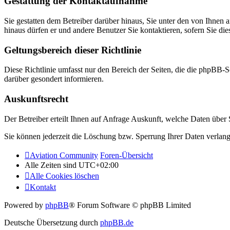
Gestattung der Kontaktaufnahme
Sie gestatten dem Betreiber darüber hinaus, Sie unter den von Ihnen 
hinaus dürfen er und andere Benutzer Sie kontaktieren, sofern Sie die
Geltungsbereich dieser Richtlinie
Diese Richtlinie umfasst nur den Bereich der Seiten, die die phpBB-S
darüber gesondert informieren.
Auskunftsrecht
Der Betreiber erteilt Ihnen auf Anfrage Auskunft, welche Daten über S
Sie können jederzeit die Löschung bzw. Sperrung Ihrer Daten verlange
Aviation Community
Foren-Übersicht
Alle Zeiten sind
UTC+02:00
Alle Cookies löschen
Kontakt
Powered by
phpBB
® Forum Software © phpBB Limited
Deutsche Übersetzung durch
phpBB.de