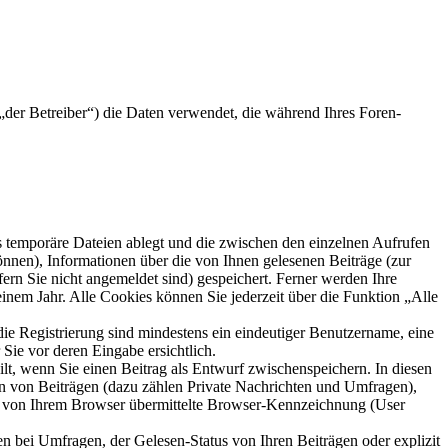
der Betreiber“) die Daten verwendet, die während Ihres Foren-
s temporäre Dateien ablegt und die zwischen den einzelnen Aufrufen
können), Informationen über die von Ihnen gelesenen Beiträge (zur
ern Sie nicht angemeldet sind) gespeichert. Ferner werden Ihre
inem Jahr. Alle Cookies können Sie jederzeit über die Funktion „Alle
die Registrierung sind mindestens ein eindeutiger Benutzername, eine
Sie vor deren Eingabe ersichtlich.
ilt, wenn Sie einen Beitrag als Entwurf zwischenspeichern. In diesen
rn von Beiträgen (dazu zählen Private Nachrichten und Umfragen),
ie von Ihrem Browser übermittelte Browser-Kennzeichnung (User
n bei Umfragen, der Gelesen-Status von Ihren Beiträgen oder explizit