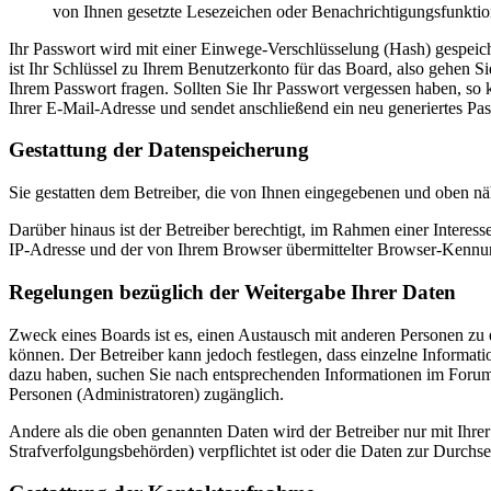
von Ihnen gesetzte Lesezeichen oder Benachrichtigungsfunktio
Ihr Passwort wird mit einer Einwege-Verschlüsselung (Hash) gespeiche
ist Ihr Schlüssel zu Ihrem Benutzerkonto für das Board, also gehen S
Ihrem Passwort fragen. Sollten Sie Ihr Passwort vergessen haben, s
Ihrer E-Mail-Adresse und sendet anschließend ein neu generiertes Pa
Gestattung der Datenspeicherung
Sie gestatten dem Betreiber, die von Ihnen eingegebenen und oben nä
Darüber hinaus ist der Betreiber berechtigt, im Rahmen einer Intere
IP-Adresse und der von Ihrem Browser übermittelter Browser-Kennung
Regelungen bezüglich der Weitergabe Ihrer Daten
Zweck eines Boards ist es, einen Austausch mit anderen Personen zu er
können. Der Betreiber kann jedoch festlegen, dass einzelne Informatio
dazu haben, suchen Sie nach entsprechenden Informationen im Forum o
Personen (Administratoren) zugänglich.
Andere als die oben genannten Daten wird der Betreiber nur mit Ihrer
Strafverfolgungsbehörden) verpflichtet ist oder die Daten zur Durchset