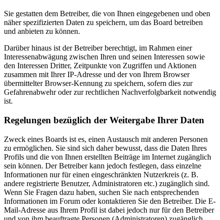
Sie gestatten dem Betreiber, die von Ihnen eingegebenen und oben
näher spezifizierten Daten zu speichern, um das Board betreiben
und anbieten zu können.
Darüber hinaus ist der Betreiber berechtigt, im Rahmen einer
Interessenabwägung zwischen Ihren und seinen Interessen sowie
den Interessen Dritter, Zeitpunkte von Zugriffen und Aktionen
zusammen mit Ihrer IP-Adresse und der von Ihrem Browser
übermittelter Browser-Kennung zu speichern, sofern dies zur
Gefahrenabwehr oder zur rechtlichen Nachverfolgbarkeit notwendig
ist.
Regelungen bezüglich der Weitergabe Ihrer Daten
Zweck eines Boards ist es, einen Austausch mit anderen Personen
zu ermöglichen. Sie sind sich daher bewusst, dass die Daten Ihres
Profils und die von Ihnen erstellten Beiträge im Internet zugänglich
sein können. Der Betreiber kann jedoch festlegen, dass einzelne
Informationen nur für einen eingeschränkten Nutzerkreis (z. B.
andere registrierte Benutzer, Administratoren etc.) zugänglich sind.
Wenn Sie Fragen dazu haben, suchen Sie nach entsprechenden
Informationen im Forum oder kontaktieren Sie den Betreiber. Die E-
Mail-Adresse aus Ihrem Profil ist dabei jedoch nur für den Betreiber
und von ihm beauftragte Personen (Administratoren) zugänglich.