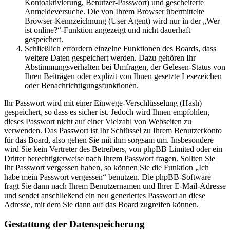
Kontoaktivierung, Benutzer-Passwort) und gescheiterte
Anmeldeversuche. Die von Ihrem Browser übermittelte
Browser-Kennzeichnung (User Agent) wird nur in der „Wer
ist online?“-Funktion angezeigt und nicht dauerhaft
gespeichert.
Schließlich erfordern einzelne Funktionen des Boards, dass
weitere Daten gespeichert werden. Dazu gehören Ihr
Abstimmungsverhalten bei Umfragen, der Gelesen-Status von
Ihren Beiträgen oder explizit von Ihnen gesetzte Lesezeichen
oder Benachrichtigungsfunktionen.
Ihr Passwort wird mit einer Einwege-Verschlüsselung (Hash)
gespeichert, so dass es sicher ist. Jedoch wird Ihnen empfohlen,
dieses Passwort nicht auf einer Vielzahl von Webseiten zu
verwenden. Das Passwort ist Ihr Schlüssel zu Ihrem Benutzerkonto
für das Board, also gehen Sie mit ihm sorgsam um. Insbesondere
wird Sie kein Vertreter des Betreibers, von phpBB Limited oder ein
Dritter berechtigterweise nach Ihrem Passwort fragen. Sollten Sie
Ihr Passwort vergessen haben, so können Sie die Funktion „Ich
habe mein Passwort vergessen“ benutzen. Die phpBB-Software
fragt Sie dann nach Ihrem Benutzernamen und Ihrer E-Mail-Adresse
und sendet anschließend ein neu generiertes Passwort an diese
Adresse, mit dem Sie dann auf das Board zugreifen können.
Gestattung der Datenspeicherung