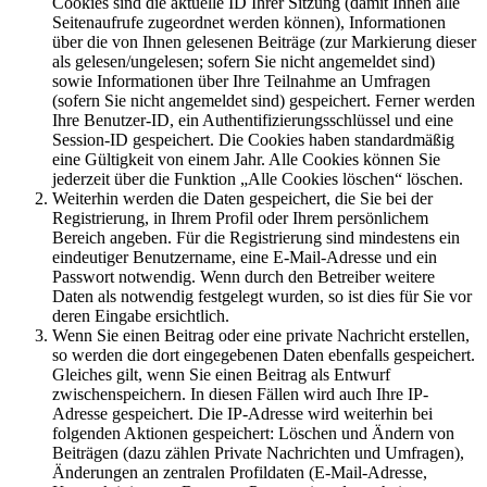
Cookies sind die aktuelle ID Ihrer Sitzung (damit Ihnen alle
Seitenaufrufe zugeordnet werden können), Informationen
über die von Ihnen gelesenen Beiträge (zur Markierung dieser
als gelesen/ungelesen; sofern Sie nicht angemeldet sind)
sowie Informationen über Ihre Teilnahme an Umfragen
(sofern Sie nicht angemeldet sind) gespeichert. Ferner werden
Ihre Benutzer-ID, ein Authentifizierungsschlüssel und eine
Session-ID gespeichert. Die Cookies haben standardmäßig
eine Gültigkeit von einem Jahr. Alle Cookies können Sie
jederzeit über die Funktion „Alle Cookies löschen“ löschen.
Weiterhin werden die Daten gespeichert, die Sie bei der
Registrierung, in Ihrem Profil oder Ihrem persönlichem
Bereich angeben. Für die Registrierung sind mindestens ein
eindeutiger Benutzername, eine E-Mail-Adresse und ein
Passwort notwendig. Wenn durch den Betreiber weitere
Daten als notwendig festgelegt wurden, so ist dies für Sie vor
deren Eingabe ersichtlich.
Wenn Sie einen Beitrag oder eine private Nachricht erstellen,
so werden die dort eingegebenen Daten ebenfalls gespeichert.
Gleiches gilt, wenn Sie einen Beitrag als Entwurf
zwischenspeichern. In diesen Fällen wird auch Ihre IP-
Adresse gespeichert. Die IP-Adresse wird weiterhin bei
folgenden Aktionen gespeichert: Löschen und Ändern von
Beiträgen (dazu zählen Private Nachrichten und Umfragen),
Änderungen an zentralen Profildaten (E-Mail-Adresse,