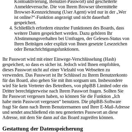
Kontoaktivierung, Benutzer-Passwort) und gescheiterte
Anmeldeversuche. Die von Ihrem Browser übermittelte
Browser-Kennzeichnung (User Agent) wird nur in der „Wer
ist online?“-Funktion angezeigt und nicht dauerhaft
gespeichert.
Schließlich erfordern einzelne Funktionen des Boards, dass
weitere Daten gespeichert werden. Dazu gehören Ihr
Abstimmungsverhalten bei Umfragen, der Gelesen-Status von
Ihren Beiträgen oder explizit von Ihnen gesetzte Lesezeichen
oder Benachrichtigungsfunktionen.
Ihr Passwort wird mit einer Einwege-Verschlüsselung (Hash)
gespeichert, so dass es sicher ist. Jedoch wird Ihnen empfohlen,
dieses Passwort nicht auf einer Vielzahl von Webseiten zu
verwenden. Das Passwort ist Ihr Schlüssel zu Ihrem Benutzerkonto
für das Board, also gehen Sie mit ihm sorgsam um. Insbesondere
wird Sie kein Vertreter des Betreibers, von phpBB Limited oder ein
Dritter berechtigterweise nach Ihrem Passwort fragen. Sollten Sie
Ihr Passwort vergessen haben, so können Sie die Funktion „Ich
habe mein Passwort vergessen“ benutzen. Die phpBB-Software
fragt Sie dann nach Ihrem Benutzernamen und Ihrer E-Mail-Adresse
und sendet anschließend ein neu generiertes Passwort an diese
Adresse, mit dem Sie dann auf das Board zugreifen können.
Gestattung der Datenspeicherung