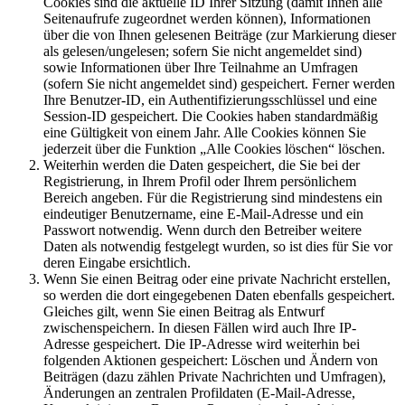
Cookies sind die aktuelle ID Ihrer Sitzung (damit Ihnen alle
Seitenaufrufe zugeordnet werden können), Informationen
über die von Ihnen gelesenen Beiträge (zur Markierung dieser
als gelesen/ungelesen; sofern Sie nicht angemeldet sind)
sowie Informationen über Ihre Teilnahme an Umfragen
(sofern Sie nicht angemeldet sind) gespeichert. Ferner werden
Ihre Benutzer-ID, ein Authentifizierungsschlüssel und eine
Session-ID gespeichert. Die Cookies haben standardmäßig
eine Gültigkeit von einem Jahr. Alle Cookies können Sie
jederzeit über die Funktion „Alle Cookies löschen“ löschen.
Weiterhin werden die Daten gespeichert, die Sie bei der
Registrierung, in Ihrem Profil oder Ihrem persönlichem
Bereich angeben. Für die Registrierung sind mindestens ein
eindeutiger Benutzername, eine E-Mail-Adresse und ein
Passwort notwendig. Wenn durch den Betreiber weitere
Daten als notwendig festgelegt wurden, so ist dies für Sie vor
deren Eingabe ersichtlich.
Wenn Sie einen Beitrag oder eine private Nachricht erstellen,
so werden die dort eingegebenen Daten ebenfalls gespeichert.
Gleiches gilt, wenn Sie einen Beitrag als Entwurf
zwischenspeichern. In diesen Fällen wird auch Ihre IP-
Adresse gespeichert. Die IP-Adresse wird weiterhin bei
folgenden Aktionen gespeichert: Löschen und Ändern von
Beiträgen (dazu zählen Private Nachrichten und Umfragen),
Änderungen an zentralen Profildaten (E-Mail-Adresse,