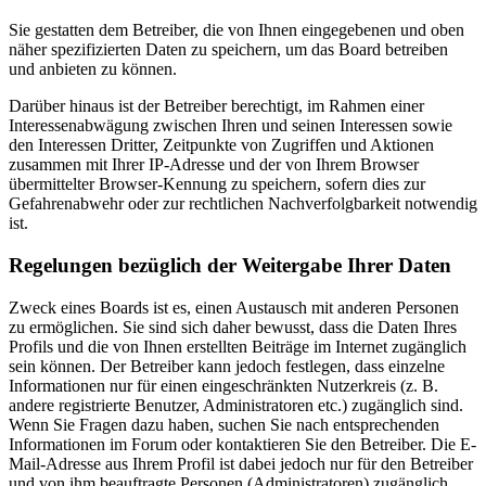
Sie gestatten dem Betreiber, die von Ihnen eingegebenen und oben
näher spezifizierten Daten zu speichern, um das Board betreiben
und anbieten zu können.
Darüber hinaus ist der Betreiber berechtigt, im Rahmen einer
Interessenabwägung zwischen Ihren und seinen Interessen sowie
den Interessen Dritter, Zeitpunkte von Zugriffen und Aktionen
zusammen mit Ihrer IP-Adresse und der von Ihrem Browser
übermittelter Browser-Kennung zu speichern, sofern dies zur
Gefahrenabwehr oder zur rechtlichen Nachverfolgbarkeit notwendig
ist.
Regelungen bezüglich der Weitergabe Ihrer Daten
Zweck eines Boards ist es, einen Austausch mit anderen Personen
zu ermöglichen. Sie sind sich daher bewusst, dass die Daten Ihres
Profils und die von Ihnen erstellten Beiträge im Internet zugänglich
sein können. Der Betreiber kann jedoch festlegen, dass einzelne
Informationen nur für einen eingeschränkten Nutzerkreis (z. B.
andere registrierte Benutzer, Administratoren etc.) zugänglich sind.
Wenn Sie Fragen dazu haben, suchen Sie nach entsprechenden
Informationen im Forum oder kontaktieren Sie den Betreiber. Die E-
Mail-Adresse aus Ihrem Profil ist dabei jedoch nur für den Betreiber
und von ihm beauftragte Personen (Administratoren) zugänglich.