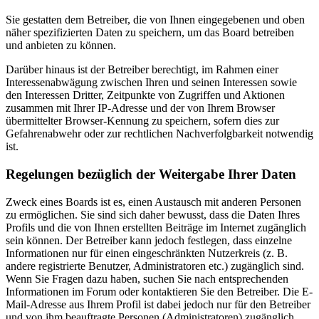
Sie gestatten dem Betreiber, die von Ihnen eingegebenen und oben
näher spezifizierten Daten zu speichern, um das Board betreiben
und anbieten zu können.
Darüber hinaus ist der Betreiber berechtigt, im Rahmen einer
Interessenabwägung zwischen Ihren und seinen Interessen sowie
den Interessen Dritter, Zeitpunkte von Zugriffen und Aktionen
zusammen mit Ihrer IP-Adresse und der von Ihrem Browser
übermittelter Browser-Kennung zu speichern, sofern dies zur
Gefahrenabwehr oder zur rechtlichen Nachverfolgbarkeit notwendig
ist.
Regelungen bezüglich der Weitergabe Ihrer Daten
Zweck eines Boards ist es, einen Austausch mit anderen Personen
zu ermöglichen. Sie sind sich daher bewusst, dass die Daten Ihres
Profils und die von Ihnen erstellten Beiträge im Internet zugänglich
sein können. Der Betreiber kann jedoch festlegen, dass einzelne
Informationen nur für einen eingeschränkten Nutzerkreis (z. B.
andere registrierte Benutzer, Administratoren etc.) zugänglich sind.
Wenn Sie Fragen dazu haben, suchen Sie nach entsprechenden
Informationen im Forum oder kontaktieren Sie den Betreiber. Die E-
Mail-Adresse aus Ihrem Profil ist dabei jedoch nur für den Betreiber
und von ihm beauftragte Personen (Administratoren) zugänglich.