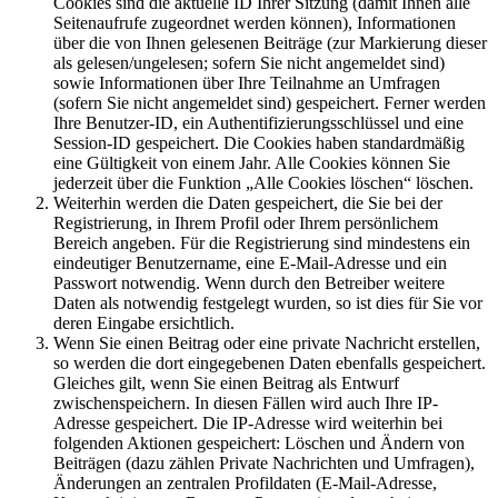
Cookies sind die aktuelle ID Ihrer Sitzung (damit Ihnen alle
Seitenaufrufe zugeordnet werden können), Informationen
über die von Ihnen gelesenen Beiträge (zur Markierung dieser
als gelesen/ungelesen; sofern Sie nicht angemeldet sind)
sowie Informationen über Ihre Teilnahme an Umfragen
(sofern Sie nicht angemeldet sind) gespeichert. Ferner werden
Ihre Benutzer-ID, ein Authentifizierungsschlüssel und eine
Session-ID gespeichert. Die Cookies haben standardmäßig
eine Gültigkeit von einem Jahr. Alle Cookies können Sie
jederzeit über die Funktion „Alle Cookies löschen“ löschen.
Weiterhin werden die Daten gespeichert, die Sie bei der
Registrierung, in Ihrem Profil oder Ihrem persönlichem
Bereich angeben. Für die Registrierung sind mindestens ein
eindeutiger Benutzername, eine E-Mail-Adresse und ein
Passwort notwendig. Wenn durch den Betreiber weitere
Daten als notwendig festgelegt wurden, so ist dies für Sie vor
deren Eingabe ersichtlich.
Wenn Sie einen Beitrag oder eine private Nachricht erstellen,
so werden die dort eingegebenen Daten ebenfalls gespeichert.
Gleiches gilt, wenn Sie einen Beitrag als Entwurf
zwischenspeichern. In diesen Fällen wird auch Ihre IP-
Adresse gespeichert. Die IP-Adresse wird weiterhin bei
folgenden Aktionen gespeichert: Löschen und Ändern von
Beiträgen (dazu zählen Private Nachrichten und Umfragen),
Änderungen an zentralen Profildaten (E-Mail-Adresse,