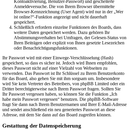
Kontoaktivierung, Benutzer-Passwort) und gescheiterte
Anmeldeversuche. Die von Ihrem Browser übermittelte
Browser-Kennzeichnung (User Agent) wird nur in der „Wer
ist online?“-Funktion angezeigt und nicht dauerhaft
gespeichert.
Schließlich erfordern einzelne Funktionen des Boards, dass
weitere Daten gespeichert werden. Dazu gehören Ihr
Abstimmungsverhalten bei Umfragen, der Gelesen-Status von
Ihren Beiträgen oder explizit von Ihnen gesetzte Lesezeichen
oder Benachrichtigungsfunktionen.
Ihr Passwort wird mit einer Einwege-Verschlüsselung (Hash)
gespeichert, so dass es sicher ist. Jedoch wird Ihnen empfohlen,
dieses Passwort nicht auf einer Vielzahl von Webseiten zu
verwenden. Das Passwort ist Ihr Schlüssel zu Ihrem Benutzerkonto
für das Board, also gehen Sie mit ihm sorgsam um. Insbesondere
wird Sie kein Vertreter des Betreibers, von phpBB Limited oder ein
Dritter berechtigterweise nach Ihrem Passwort fragen. Sollten Sie
Ihr Passwort vergessen haben, so können Sie die Funktion „Ich
habe mein Passwort vergessen“ benutzen. Die phpBB-Software
fragt Sie dann nach Ihrem Benutzernamen und Ihrer E-Mail-Adresse
und sendet anschließend ein neu generiertes Passwort an diese
Adresse, mit dem Sie dann auf das Board zugreifen können.
Gestattung der Datenspeicherung