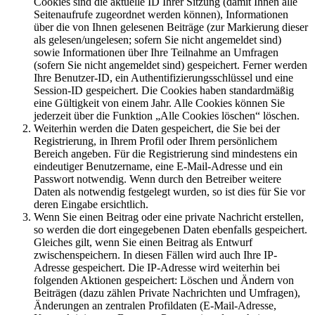
Cookies sind die aktuelle ID Ihrer Sitzung (damit Ihnen alle
Seitenaufrufe zugeordnet werden können), Informationen
über die von Ihnen gelesenen Beiträge (zur Markierung dieser
als gelesen/ungelesen; sofern Sie nicht angemeldet sind)
sowie Informationen über Ihre Teilnahme an Umfragen
(sofern Sie nicht angemeldet sind) gespeichert. Ferner werden
Ihre Benutzer-ID, ein Authentifizierungsschlüssel und eine
Session-ID gespeichert. Die Cookies haben standardmäßig
eine Gültigkeit von einem Jahr. Alle Cookies können Sie
jederzeit über die Funktion „Alle Cookies löschen“ löschen.
Weiterhin werden die Daten gespeichert, die Sie bei der
Registrierung, in Ihrem Profil oder Ihrem persönlichem
Bereich angeben. Für die Registrierung sind mindestens ein
eindeutiger Benutzername, eine E-Mail-Adresse und ein
Passwort notwendig. Wenn durch den Betreiber weitere
Daten als notwendig festgelegt wurden, so ist dies für Sie vor
deren Eingabe ersichtlich.
Wenn Sie einen Beitrag oder eine private Nachricht erstellen,
so werden die dort eingegebenen Daten ebenfalls gespeichert.
Gleiches gilt, wenn Sie einen Beitrag als Entwurf
zwischenspeichern. In diesen Fällen wird auch Ihre IP-
Adresse gespeichert. Die IP-Adresse wird weiterhin bei
folgenden Aktionen gespeichert: Löschen und Ändern von
Beiträgen (dazu zählen Private Nachrichten und Umfragen),
Änderungen an zentralen Profildaten (E-Mail-Adresse,