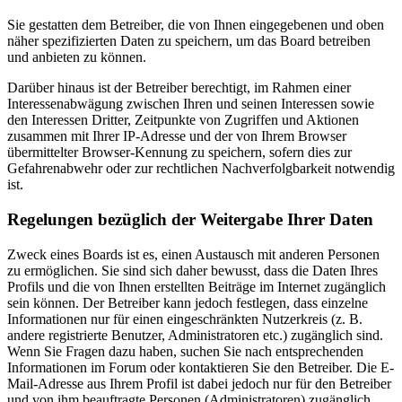
Sie gestatten dem Betreiber, die von Ihnen eingegebenen und oben
näher spezifizierten Daten zu speichern, um das Board betreiben
und anbieten zu können.
Darüber hinaus ist der Betreiber berechtigt, im Rahmen einer
Interessenabwägung zwischen Ihren und seinen Interessen sowie
den Interessen Dritter, Zeitpunkte von Zugriffen und Aktionen
zusammen mit Ihrer IP-Adresse und der von Ihrem Browser
übermittelter Browser-Kennung zu speichern, sofern dies zur
Gefahrenabwehr oder zur rechtlichen Nachverfolgbarkeit notwendig
ist.
Regelungen bezüglich der Weitergabe Ihrer Daten
Zweck eines Boards ist es, einen Austausch mit anderen Personen
zu ermöglichen. Sie sind sich daher bewusst, dass die Daten Ihres
Profils und die von Ihnen erstellten Beiträge im Internet zugänglich
sein können. Der Betreiber kann jedoch festlegen, dass einzelne
Informationen nur für einen eingeschränkten Nutzerkreis (z. B.
andere registrierte Benutzer, Administratoren etc.) zugänglich sind.
Wenn Sie Fragen dazu haben, suchen Sie nach entsprechenden
Informationen im Forum oder kontaktieren Sie den Betreiber. Die E-
Mail-Adresse aus Ihrem Profil ist dabei jedoch nur für den Betreiber
und von ihm beauftragte Personen (Administratoren) zugänglich.