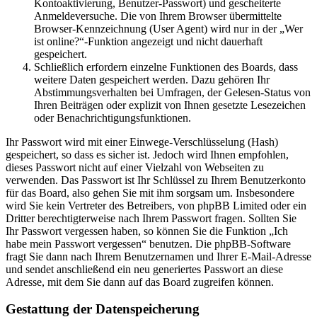
Kontoaktivierung, Benutzer-Passwort) und gescheiterte
Anmeldeversuche. Die von Ihrem Browser übermittelte
Browser-Kennzeichnung (User Agent) wird nur in der „Wer
ist online?“-Funktion angezeigt und nicht dauerhaft
gespeichert.
Schließlich erfordern einzelne Funktionen des Boards, dass
weitere Daten gespeichert werden. Dazu gehören Ihr
Abstimmungsverhalten bei Umfragen, der Gelesen-Status von
Ihren Beiträgen oder explizit von Ihnen gesetzte Lesezeichen
oder Benachrichtigungsfunktionen.
Ihr Passwort wird mit einer Einwege-Verschlüsselung (Hash)
gespeichert, so dass es sicher ist. Jedoch wird Ihnen empfohlen,
dieses Passwort nicht auf einer Vielzahl von Webseiten zu
verwenden. Das Passwort ist Ihr Schlüssel zu Ihrem Benutzerkonto
für das Board, also gehen Sie mit ihm sorgsam um. Insbesondere
wird Sie kein Vertreter des Betreibers, von phpBB Limited oder ein
Dritter berechtigterweise nach Ihrem Passwort fragen. Sollten Sie
Ihr Passwort vergessen haben, so können Sie die Funktion „Ich
habe mein Passwort vergessen“ benutzen. Die phpBB-Software
fragt Sie dann nach Ihrem Benutzernamen und Ihrer E-Mail-Adresse
und sendet anschließend ein neu generiertes Passwort an diese
Adresse, mit dem Sie dann auf das Board zugreifen können.
Gestattung der Datenspeicherung