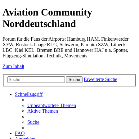
Aviation Community
Norddeutschland
Forum für die Fans der Airports: Hamburg HAM, Finkenwerder
XFW, Rostock-Laage RLG, Schwerin, Parchim SZW, Lübeck
LBC, Kiel KEL, Bremen BRE und Hannover HAJ u.a. Spotter,
Flugzeug-Simulation, Technik, Movements
Zum Inhalt
Erweiterte Suche
Suche
Schnellzugriff
Unbeantwortete Themen
Aktive Themen
Suche
FAQ
Anmelden