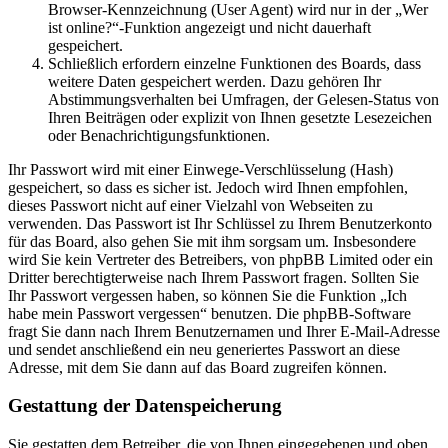
Browser-Kennzeichnung (User Agent) wird nur in der „Wer
ist online?“-Funktion angezeigt und nicht dauerhaft
gespeichert.
Schließlich erfordern einzelne Funktionen des Boards, dass
weitere Daten gespeichert werden. Dazu gehören Ihr
Abstimmungsverhalten bei Umfragen, der Gelesen-Status von
Ihren Beiträgen oder explizit von Ihnen gesetzte Lesezeichen
oder Benachrichtigungsfunktionen.
Ihr Passwort wird mit einer Einwege-Verschlüsselung (Hash)
gespeichert, so dass es sicher ist. Jedoch wird Ihnen empfohlen,
dieses Passwort nicht auf einer Vielzahl von Webseiten zu
verwenden. Das Passwort ist Ihr Schlüssel zu Ihrem Benutzerkonto
für das Board, also gehen Sie mit ihm sorgsam um. Insbesondere
wird Sie kein Vertreter des Betreibers, von phpBB Limited oder ein
Dritter berechtigterweise nach Ihrem Passwort fragen. Sollten Sie
Ihr Passwort vergessen haben, so können Sie die Funktion „Ich
habe mein Passwort vergessen“ benutzen. Die phpBB-Software
fragt Sie dann nach Ihrem Benutzernamen und Ihrer E-Mail-Adresse
und sendet anschließend ein neu generiertes Passwort an diese
Adresse, mit dem Sie dann auf das Board zugreifen können.
Gestattung der Datenspeicherung
Sie gestatten dem Betreiber, die von Ihnen eingegebenen und oben