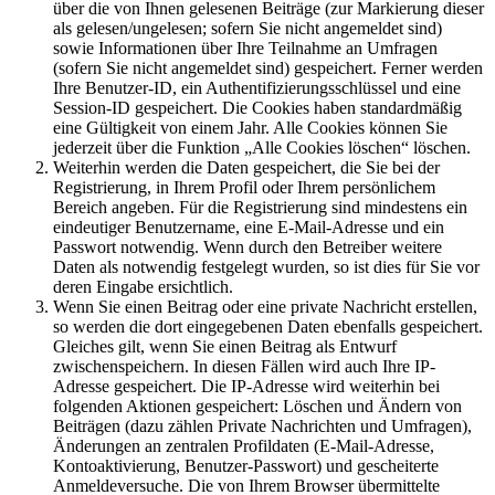
über die von Ihnen gelesenen Beiträge (zur Markierung dieser
als gelesen/ungelesen; sofern Sie nicht angemeldet sind)
sowie Informationen über Ihre Teilnahme an Umfragen
(sofern Sie nicht angemeldet sind) gespeichert. Ferner werden
Ihre Benutzer-ID, ein Authentifizierungsschlüssel und eine
Session-ID gespeichert. Die Cookies haben standardmäßig
eine Gültigkeit von einem Jahr. Alle Cookies können Sie
jederzeit über die Funktion „Alle Cookies löschen“ löschen.
Weiterhin werden die Daten gespeichert, die Sie bei der
Registrierung, in Ihrem Profil oder Ihrem persönlichem
Bereich angeben. Für die Registrierung sind mindestens ein
eindeutiger Benutzername, eine E-Mail-Adresse und ein
Passwort notwendig. Wenn durch den Betreiber weitere
Daten als notwendig festgelegt wurden, so ist dies für Sie vor
deren Eingabe ersichtlich.
Wenn Sie einen Beitrag oder eine private Nachricht erstellen,
so werden die dort eingegebenen Daten ebenfalls gespeichert.
Gleiches gilt, wenn Sie einen Beitrag als Entwurf
zwischenspeichern. In diesen Fällen wird auch Ihre IP-
Adresse gespeichert. Die IP-Adresse wird weiterhin bei
folgenden Aktionen gespeichert: Löschen und Ändern von
Beiträgen (dazu zählen Private Nachrichten und Umfragen),
Änderungen an zentralen Profildaten (E-Mail-Adresse,
Kontoaktivierung, Benutzer-Passwort) und gescheiterte
Anmeldeversuche. Die von Ihrem Browser übermittelte