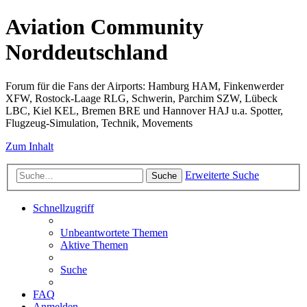
Aviation Community
Norddeutschland
Forum für die Fans der Airports: Hamburg HAM, Finkenwerder
XFW, Rostock-Laage RLG, Schwerin, Parchim SZW, Lübeck
LBC, Kiel KEL, Bremen BRE und Hannover HAJ u.a. Spotter,
Flugzeug-Simulation, Technik, Movements
Zum Inhalt
Erweiterte Suche
Suche
Schnellzugriff
Unbeantwortete Themen
Aktive Themen
Suche
FAQ
Anmelden