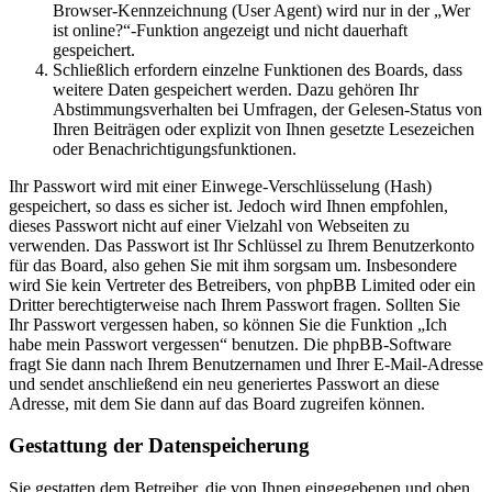
Browser-Kennzeichnung (User Agent) wird nur in der „Wer
ist online?“-Funktion angezeigt und nicht dauerhaft
gespeichert.
Schließlich erfordern einzelne Funktionen des Boards, dass
weitere Daten gespeichert werden. Dazu gehören Ihr
Abstimmungsverhalten bei Umfragen, der Gelesen-Status von
Ihren Beiträgen oder explizit von Ihnen gesetzte Lesezeichen
oder Benachrichtigungsfunktionen.
Ihr Passwort wird mit einer Einwege-Verschlüsselung (Hash)
gespeichert, so dass es sicher ist. Jedoch wird Ihnen empfohlen,
dieses Passwort nicht auf einer Vielzahl von Webseiten zu
verwenden. Das Passwort ist Ihr Schlüssel zu Ihrem Benutzerkonto
für das Board, also gehen Sie mit ihm sorgsam um. Insbesondere
wird Sie kein Vertreter des Betreibers, von phpBB Limited oder ein
Dritter berechtigterweise nach Ihrem Passwort fragen. Sollten Sie
Ihr Passwort vergessen haben, so können Sie die Funktion „Ich
habe mein Passwort vergessen“ benutzen. Die phpBB-Software
fragt Sie dann nach Ihrem Benutzernamen und Ihrer E-Mail-Adresse
und sendet anschließend ein neu generiertes Passwort an diese
Adresse, mit dem Sie dann auf das Board zugreifen können.
Gestattung der Datenspeicherung
Sie gestatten dem Betreiber, die von Ihnen eingegebenen und oben