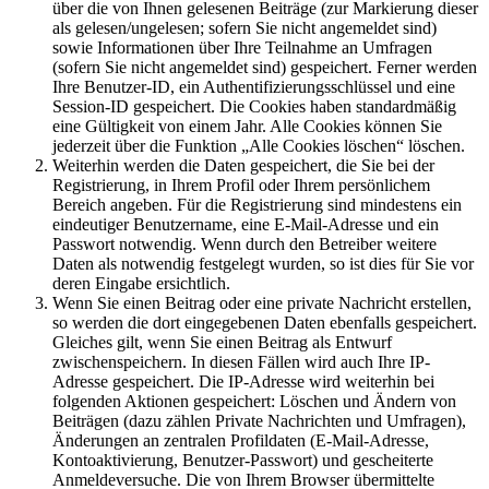
über die von Ihnen gelesenen Beiträge (zur Markierung dieser
als gelesen/ungelesen; sofern Sie nicht angemeldet sind)
sowie Informationen über Ihre Teilnahme an Umfragen
(sofern Sie nicht angemeldet sind) gespeichert. Ferner werden
Ihre Benutzer-ID, ein Authentifizierungsschlüssel und eine
Session-ID gespeichert. Die Cookies haben standardmäßig
eine Gültigkeit von einem Jahr. Alle Cookies können Sie
jederzeit über die Funktion „Alle Cookies löschen“ löschen.
Weiterhin werden die Daten gespeichert, die Sie bei der
Registrierung, in Ihrem Profil oder Ihrem persönlichem
Bereich angeben. Für die Registrierung sind mindestens ein
eindeutiger Benutzername, eine E-Mail-Adresse und ein
Passwort notwendig. Wenn durch den Betreiber weitere
Daten als notwendig festgelegt wurden, so ist dies für Sie vor
deren Eingabe ersichtlich.
Wenn Sie einen Beitrag oder eine private Nachricht erstellen,
so werden die dort eingegebenen Daten ebenfalls gespeichert.
Gleiches gilt, wenn Sie einen Beitrag als Entwurf
zwischenspeichern. In diesen Fällen wird auch Ihre IP-
Adresse gespeichert. Die IP-Adresse wird weiterhin bei
folgenden Aktionen gespeichert: Löschen und Ändern von
Beiträgen (dazu zählen Private Nachrichten und Umfragen),
Änderungen an zentralen Profildaten (E-Mail-Adresse,
Kontoaktivierung, Benutzer-Passwort) und gescheiterte
Anmeldeversuche. Die von Ihrem Browser übermittelte