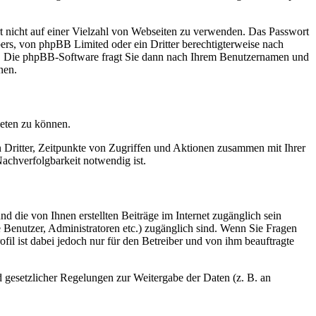
rt nicht auf einer Vielzahl von Webseiten zu verwenden. Das Passwort
bers, von phpBB Limited oder ein Dritter berechtigterweise nach
en. Die phpBB-Software fragt Sie dann nach Ihrem Benutzernamen und
nen.
ieten zu können.
n Dritter, Zeitpunkte von Zugriffen und Aktionen zusammen mit Ihrer
achverfolgbarkeit notwendig ist.
d die von Ihnen erstellten Beiträge im Internet zugänglich sein
te Benutzer, Administratoren etc.) zugänglich sind. Wenn Sie Fragen
il ist dabei jedoch nur für den Betreiber und von ihm beauftragte
d gesetzlicher Regelungen zur Weitergabe der Daten (z. B. an