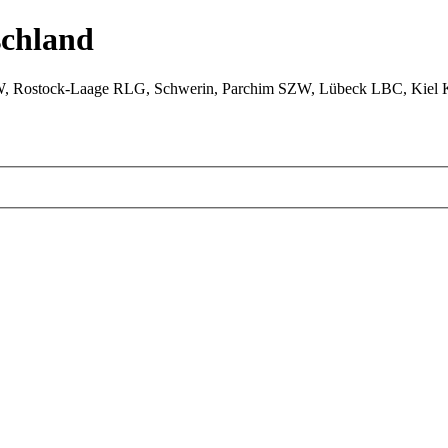
chland
W, Rostock-Laage RLG, Schwerin, Parchim SZW, Lübeck LBC, Kiel 