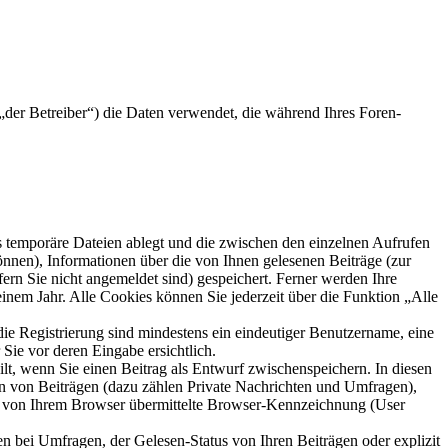
der Betreiber“) die Daten verwendet, die während Ihres Foren-
s temporäre Dateien ablegt und die zwischen den einzelnen Aufrufen
können), Informationen über die von Ihnen gelesenen Beiträge (zur
ern Sie nicht angemeldet sind) gespeichert. Ferner werden Ihre
inem Jahr. Alle Cookies können Sie jederzeit über die Funktion „Alle
die Registrierung sind mindestens ein eindeutiger Benutzername, eine
Sie vor deren Eingabe ersichtlich.
ilt, wenn Sie einen Beitrag als Entwurf zwischenspeichern. In diesen
rn von Beiträgen (dazu zählen Private Nachrichten und Umfragen),
ie von Ihrem Browser übermittelte Browser-Kennzeichnung (User
n bei Umfragen, der Gelesen-Status von Ihren Beiträgen oder explizit