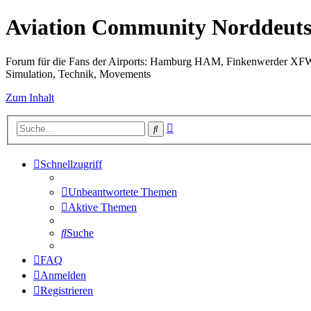
Aviation Community Norddeuts
Forum für die Fans der Airports: Hamburg HAM, Finkenwerder XF
Simulation, Technik, Movements
Zum Inhalt
Erweiterte
Suche
Suche
Schnellzugriff
Unbeantwortete Themen
Aktive Themen
Suche
FAQ
Anmelden
Registrieren