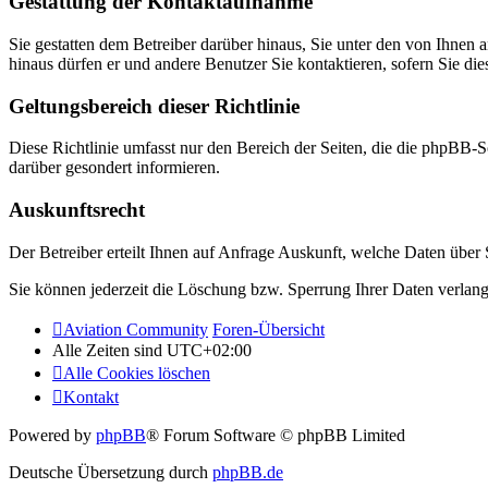
Gestattung der Kontaktaufnahme
Sie gestatten dem Betreiber darüber hinaus, Sie unter den von Ihnen 
hinaus dürfen er und andere Benutzer Sie kontaktieren, sofern Sie die
Geltungsbereich dieser Richtlinie
Diese Richtlinie umfasst nur den Bereich der Seiten, die die phpBB-S
darüber gesondert informieren.
Auskunftsrecht
Der Betreiber erteilt Ihnen auf Anfrage Auskunft, welche Daten über S
Sie können jederzeit die Löschung bzw. Sperrung Ihrer Daten verlange
Aviation Community
Foren-Übersicht
Alle Zeiten sind
UTC+02:00
Alle Cookies löschen
Kontakt
Powered by
phpBB
® Forum Software © phpBB Limited
Deutsche Übersetzung durch
phpBB.de