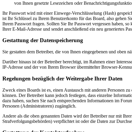
von Ihnen gesetzte Lesezeichen oder Benachrichtigungsfunktio
Ihr Passwort wird mit einer Einwege-Verschlüsselung (Hash) gespeiche
ist Ihr Schlüssel zu Ihrem Benutzerkonto für das Board, also gehen S
Ihrem Passwort fragen. Sollten Sie Ihr Passwort vergessen haben, s
Ihrer E-Mail-Adresse und sendet anschließend ein neu generiertes Pa
Gestattung der Datenspeicherung
Sie gestatten dem Betreiber, die von Ihnen eingegebenen und oben nä
Darüber hinaus ist der Betreiber berechtigt, im Rahmen einer Intere
IP-Adresse und der von Ihrem Browser übermittelter Browser-Kennung
Regelungen bezüglich der Weitergabe Ihrer Daten
Zweck eines Boards ist es, einen Austausch mit anderen Personen zu er
können. Der Betreiber kann jedoch festlegen, dass einzelne Informatio
dazu haben, suchen Sie nach entsprechenden Informationen im Forum o
Personen (Administratoren) zugänglich.
Andere als die oben genannten Daten wird der Betreiber nur mit Ihrer
Strafverfolgungsbehörden) verpflichtet ist oder die Daten zur Durchset