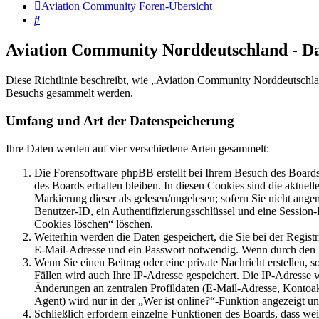
Aviation Community
Foren-Übersicht
Suche
Aviation Community Norddeutschland - D
Diese Richtlinie beschreibt, wie „Aviation Community Norddeutschla
Besuchs gesammelt werden.
Umfang und Art der Datenspeicherung
Ihre Daten werden auf vier verschiedene Arten gesammelt:
Die Forensoftware phpBB erstellt bei Ihrem Besuch des Boards 
des Boards erhalten bleiben. In diesen Cookies sind die aktuel
Markierung dieser als gelesen/ungelesen; sofern Sie nicht ange
Benutzer-ID, ein Authentifizierungsschlüssel und eine Session
Cookies löschen“ löschen.
Weiterhin werden die Daten gespeichert, die Sie bei der Regist
E-Mail-Adresse und ein Passwort notwendig. Wenn durch den Betr
Wenn Sie einen Beitrag oder eine private Nachricht erstellen, 
Fällen wird auch Ihre IP-Adresse gespeichert. Die IP-Adresse
Änderungen an zentralen Profildaten (E-Mail-Adresse, Kontoa
Agent) wird nur in der „Wer ist online?“-Funktion angezeigt un
Schließlich erfordern einzelne Funktionen des Boards, dass we