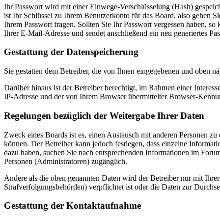
Ihr Passwort wird mit einer Einwege-Verschlüsselung (Hash) gespeiche
ist Ihr Schlüssel zu Ihrem Benutzerkonto für das Board, also gehen S
Ihrem Passwort fragen. Sollten Sie Ihr Passwort vergessen haben, s
Ihrer E-Mail-Adresse und sendet anschließend ein neu generiertes Pa
Gestattung der Datenspeicherung
Sie gestatten dem Betreiber, die von Ihnen eingegebenen und oben nä
Darüber hinaus ist der Betreiber berechtigt, im Rahmen einer Intere
IP-Adresse und der von Ihrem Browser übermittelter Browser-Kennung
Regelungen bezüglich der Weitergabe Ihrer Daten
Zweck eines Boards ist es, einen Austausch mit anderen Personen zu er
können. Der Betreiber kann jedoch festlegen, dass einzelne Informatio
dazu haben, suchen Sie nach entsprechenden Informationen im Forum o
Personen (Administratoren) zugänglich.
Andere als die oben genannten Daten wird der Betreiber nur mit Ihrer
Strafverfolgungsbehörden) verpflichtet ist oder die Daten zur Durchset
Gestattung der Kontaktaufnahme