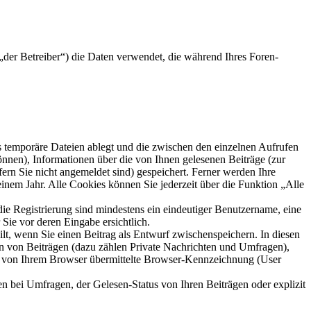
der Betreiber“) die Daten verwendet, die während Ihres Foren-
s temporäre Dateien ablegt und die zwischen den einzelnen Aufrufen
können), Informationen über die von Ihnen gelesenen Beiträge (zur
ern Sie nicht angemeldet sind) gespeichert. Ferner werden Ihre
inem Jahr. Alle Cookies können Sie jederzeit über die Funktion „Alle
die Registrierung sind mindestens ein eindeutiger Benutzername, eine
Sie vor deren Eingabe ersichtlich.
ilt, wenn Sie einen Beitrag als Entwurf zwischenspeichern. In diesen
rn von Beiträgen (dazu zählen Private Nachrichten und Umfragen),
ie von Ihrem Browser übermittelte Browser-Kennzeichnung (User
n bei Umfragen, der Gelesen-Status von Ihren Beiträgen oder explizit