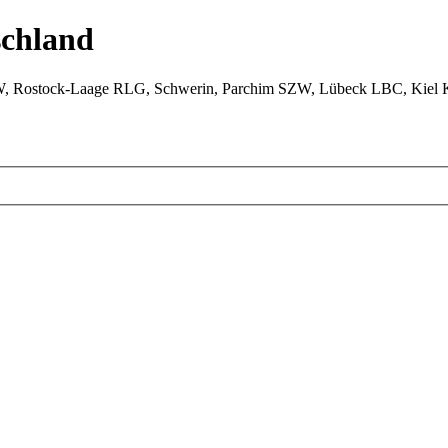
chland
W, Rostock-Laage RLG, Schwerin, Parchim SZW, Lübeck LBC, Kiel 