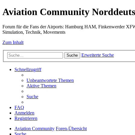
Aviation Community Norddeuts
Forum für die Fans der Airports: Hamburg HAM, Finkenwerder XF
Simulation, Technik, Movements
Zum Inhalt
Erweiterte Suche
Suche
Schnellzugriff
Unbeantwortete Themen
Aktive Themen
Suche
FAQ
Anmelden
Registrieren
Aviation Community
Foren-Übersicht
Suche