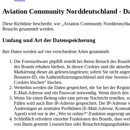
Aviation Community Norddeutschland - D
Diese Richtlinie beschreibt, wie „Aviation Community Norddeutschla
Besuchs gesammelt werden.
Umfang und Art der Datenspeicherung
Ihre Daten werden auf vier verschiedene Arten gesammelt:
Die Forensoftware phpBB erstellt bei Ihrem Besuch des Boards 
des Boards erhalten bleiben. In diesen Cookies sind die aktuel
Markierung dieser als gelesen/ungelesen; sofern Sie nicht ange
Benutzer-ID, ein Authentifizierungsschlüssel und eine Session
Cookies löschen“ löschen.
Weiterhin werden die Daten gespeichert, die Sie bei der Regist
E-Mail-Adresse und ein Passwort notwendig. Wenn durch den Betr
Wenn Sie einen Beitrag oder eine private Nachricht erstellen, 
Fällen wird auch Ihre IP-Adresse gespeichert. Die IP-Adresse
Änderungen an zentralen Profildaten (E-Mail-Adresse, Kontoa
Agent) wird nur in der „Wer ist online?“-Funktion angezeigt un
Schließlich erfordern einzelne Funktionen des Boards, dass we
von Ihnen gesetzte Lesezeichen oder Benachrichtigungsfunktio