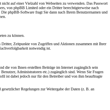
rt nicht auf einer Vielzahl von Webseiten zu verwenden. Das Passwort
bers, von phpBB Limited oder ein Dritter berechtigterweise nach
en. Die phpBB-Software fragt Sie dann nach Ihrem Benutzernamen und
nen.
ieten zu können.
n Dritter, Zeitpunkte von Zugriffen und Aktionen zusammen mit Ihrer
achverfolgbarkeit notwendig ist.
d die von Ihnen erstellten Beiträge im Internet zugänglich sein
te Benutzer, Administratoren etc.) zugänglich sind. Wenn Sie Fragen
il ist dabei jedoch nur für den Betreiber und von ihm beauftragte
d gesetzlicher Regelungen zur Weitergabe der Daten (z. B. an