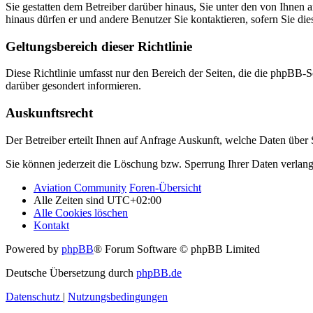
Sie gestatten dem Betreiber darüber hinaus, Sie unter den von Ihnen 
hinaus dürfen er und andere Benutzer Sie kontaktieren, sofern Sie die
Geltungsbereich dieser Richtlinie
Diese Richtlinie umfasst nur den Bereich der Seiten, die die phpBB-S
darüber gesondert informieren.
Auskunftsrecht
Der Betreiber erteilt Ihnen auf Anfrage Auskunft, welche Daten über S
Sie können jederzeit die Löschung bzw. Sperrung Ihrer Daten verlange
Aviation Community
Foren-Übersicht
Alle Zeiten sind
UTC+02:00
Alle Cookies löschen
Kontakt
Powered by
phpBB
® Forum Software © phpBB Limited
Deutsche Übersetzung durch
phpBB.de
Datenschutz
|
Nutzungsbedingungen