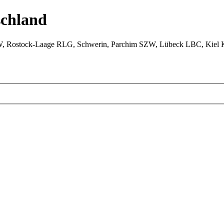
chland
W, Rostock-Laage RLG, Schwerin, Parchim SZW, Lübeck LBC, Kiel 