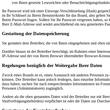
von Ihnen gesetzte Lesezeichen oder Benachrichtigungsfunktio
Ihr Passwort wird mit einer Einwege-Verschlüsselung (Hash) gespeiche
ist Ihr Schlüssel zu Ihrem Benutzerkonto für das Board, also gehen S
Ihrem Passwort fragen. Sollten Sie Ihr Passwort vergessen haben, s
Ihrer E-Mail-Adresse und sendet anschließend ein neu generiertes Pa
Gestattung der Datenspeicherung
Sie gestatten dem Betreiber, die von Ihnen eingegebenen und oben nä
Darüber hinaus ist der Betreiber berechtigt, im Rahmen einer Intere
IP-Adresse und der von Ihrem Browser übermittelter Browser-Kennung
Regelungen bezüglich der Weitergabe Ihrer Daten
Zweck eines Boards ist es, einen Austausch mit anderen Personen zu er
können. Der Betreiber kann jedoch festlegen, dass einzelne Informatio
dazu haben, suchen Sie nach entsprechenden Informationen im Forum o
Personen (Administratoren) zugänglich.
Andere als die oben genannten Daten wird der Betreiber nur mit Ihrer
Strafverfolgungsbehörden) verpflichtet ist oder die Daten zur Durchset