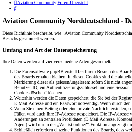
Aviation Community
Foren-Übersicht
Suche
Aviation Community Norddeutschland - D
Diese Richtlinie beschreibt, wie „Aviation Community Norddeutschla
Besuchs gesammelt werden.
Umfang und Art der Datenspeicherung
Ihre Daten werden auf vier verschiedene Arten gesammelt:
Die Forensoftware phpBB erstellt bei Ihrem Besuch des Boards 
des Boards erhalten bleiben. In diesen Cookies sind die aktuel
Markierung dieser als gelesen/ungelesen; sofern Sie nicht ange
Benutzer-ID, ein Authentifizierungsschlüssel und eine Session
Cookies löschen“ löschen.
Weiterhin werden die Daten gespeichert, die Sie bei der Regist
E-Mail-Adresse und ein Passwort notwendig. Wenn durch den Betr
Wenn Sie einen Beitrag oder eine private Nachricht erstellen, 
Fällen wird auch Ihre IP-Adresse gespeichert. Die IP-Adresse
Änderungen an zentralen Profildaten (E-Mail-Adresse, Kontoa
Agent) wird nur in der „Wer ist online?“-Funktion angezeigt un
Schließlich erfordern einzelne Funktionen des Boards, dass we