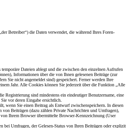
der Betreiber“) die Daten verwendet, die während Ihres Foren-
s temporäre Dateien ablegt und die zwischen den einzelnen Aufrufen
können), Informationen über die von Ihnen gelesenen Beiträge (zur
ern Sie nicht angemeldet sind) gespeichert. Ferner werden Ihre
inem Jahr. Alle Cookies können Sie jederzeit über die Funktion „Alle
die Registrierung sind mindestens ein eindeutiger Benutzername, eine
Sie vor deren Eingabe ersichtlich.
ilt, wenn Sie einen Beitrag als Entwurf zwischenspeichern. In diesen
rn von Beiträgen (dazu zählen Private Nachrichten und Umfragen),
ie von Ihrem Browser übermittelte Browser-Kennzeichnung (User
n bei Umfragen, der Gelesen-Status von Ihren Beiträgen oder explizit