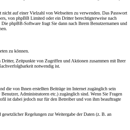
rt nicht auf einer Vielzahl von Webseiten zu verwenden. Das Passwort
bers, von phpBB Limited oder ein Dritter berechtigterweise nach
en. Die phpBB-Software fragt Sie dann nach Ihrem Benutzernamen und
nen.
ieten zu können.
n Dritter, Zeitpunkte von Zugriffen und Aktionen zusammen mit Ihrer
achverfolgbarkeit notwendig ist.
d die von Ihnen erstellten Beiträge im Internet zugänglich sein
te Benutzer, Administratoren etc.) zugänglich sind. Wenn Sie Fragen
il ist dabei jedoch nur für den Betreiber und von ihm beauftragte
d gesetzlicher Regelungen zur Weitergabe der Daten (z. B. an