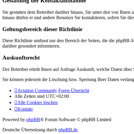
Gestattung der Kontaktaufnahme
Sie gestatten dem Betreiber darüber hinaus, Sie unter den von Ihnen 
hinaus dürfen er und andere Benutzer Sie kontaktieren, sofern Sie die
Geltungsbereich dieser Richtlinie
Diese Richtlinie umfasst nur den Bereich der Seiten, die die phpBB-S
darüber gesondert informieren.
Auskunftsrecht
Der Betreiber erteilt Ihnen auf Anfrage Auskunft, welche Daten über S
Sie können jederzeit die Löschung bzw. Sperrung Ihrer Daten verlange
Aviation Community
Foren-Übersicht
Alle Zeiten sind
UTC+02:00
Alle Cookies löschen
Kontakt
Powered by
phpBB
® Forum Software © phpBB Limited
Deutsche Übersetzung durch
phpBB.de