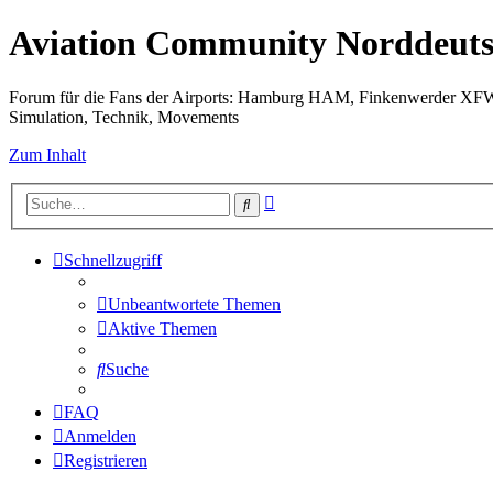
Aviation Community Norddeuts
Forum für die Fans der Airports: Hamburg HAM, Finkenwerder XF
Simulation, Technik, Movements
Zum Inhalt
Erweiterte
Suche
Suche
Schnellzugriff
Unbeantwortete Themen
Aktive Themen
Suche
FAQ
Anmelden
Registrieren