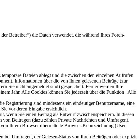
der Betreiber“) die Daten verwendet, die während Ihres Foren-
s temporäre Dateien ablegt und die zwischen den einzelnen Aufrufen
können), Informationen über die von Ihnen gelesenen Beiträge (zur
ern Sie nicht angemeldet sind) gespeichert. Ferner werden Ihre
inem Jahr. Alle Cookies können Sie jederzeit über die Funktion „Alle
die Registrierung sind mindestens ein eindeutiger Benutzername, eine
Sie vor deren Eingabe ersichtlich.
ilt, wenn Sie einen Beitrag als Entwurf zwischenspeichern. In diesen
rn von Beiträgen (dazu zählen Private Nachrichten und Umfragen),
ie von Ihrem Browser übermittelte Browser-Kennzeichnung (User
n bei Umfragen, der Gelesen-Status von Ihren Beiträgen oder explizit