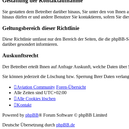
Gestattung der Kontaktaufnahme
Sie gestatten dem Betreiber darüber hinaus, Sie unter den von Ihnen 
hinaus dürfen er und andere Benutzer Sie kontaktieren, sofern Sie die
Geltungsbereich dieser Richtlinie
Diese Richtlinie umfasst nur den Bereich der Seiten, die die phpBB-S
darüber gesondert informieren.
Auskunftsrecht
Der Betreiber erteilt Ihnen auf Anfrage Auskunft, welche Daten über S
Sie können jederzeit die Löschung bzw. Sperrung Ihrer Daten verlange
Aviation Community
Foren-Übersicht
Alle Zeiten sind
UTC+02:00
Alle Cookies löschen
Kontakt
Powered by
phpBB
® Forum Software © phpBB Limited
Deutsche Übersetzung durch
phpBB.de