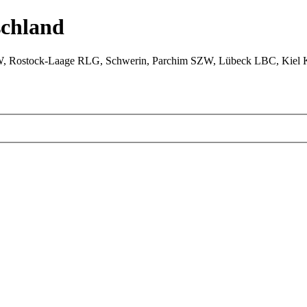
chland
W, Rostock-Laage RLG, Schwerin, Parchim SZW, Lübeck LBC, Kiel 