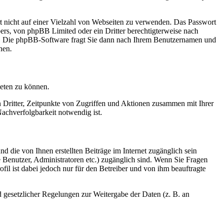
rt nicht auf einer Vielzahl von Webseiten zu verwenden. Das Passwort
bers, von phpBB Limited oder ein Dritter berechtigterweise nach
en. Die phpBB-Software fragt Sie dann nach Ihrem Benutzernamen und
nen.
ieten zu können.
n Dritter, Zeitpunkte von Zugriffen und Aktionen zusammen mit Ihrer
achverfolgbarkeit notwendig ist.
d die von Ihnen erstellten Beiträge im Internet zugänglich sein
te Benutzer, Administratoren etc.) zugänglich sind. Wenn Sie Fragen
il ist dabei jedoch nur für den Betreiber und von ihm beauftragte
d gesetzlicher Regelungen zur Weitergabe der Daten (z. B. an