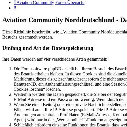
Aviation Community
Foren-Übersicht
Suche
Aviation Community Norddeutschland - D
Diese Richtlinie beschreibt, wie „Aviation Community Norddeutschla
Besuchs gesammelt werden.
Umfang und Art der Datenspeicherung
Ihre Daten werden auf vier verschiedene Arten gesammelt:
Die Forensoftware phpBB erstellt bei Ihrem Besuch des Boards 
des Boards erhalten bleiben. In diesen Cookies sind die aktuel
Markierung dieser als gelesen/ungelesen; sofern Sie nicht ange
Benutzer-ID, ein Authentifizierungsschlüssel und eine Session
Cookies löschen“ löschen.
Weiterhin werden die Daten gespeichert, die Sie bei der Regist
E-Mail-Adresse und ein Passwort notwendig. Wenn durch den Betr
Wenn Sie einen Beitrag oder eine private Nachricht erstellen, 
Fällen wird auch Ihre IP-Adresse gespeichert. Die IP-Adresse
Änderungen an zentralen Profildaten (E-Mail-Adresse, Kontoa
Agent) wird nur in der „Wer ist online?“-Funktion angezeigt un
Schließlich erfordern einzelne Funktionen des Boards, dass we