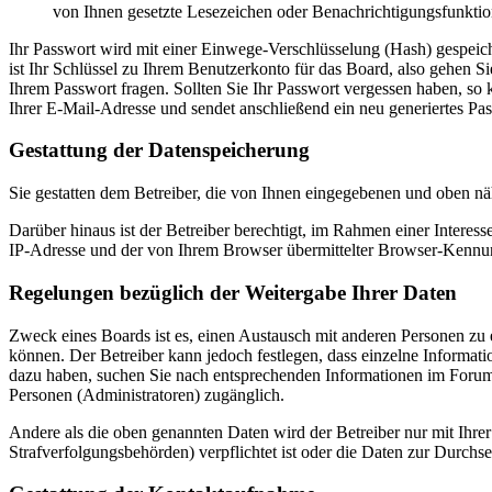
von Ihnen gesetzte Lesezeichen oder Benachrichtigungsfunktio
Ihr Passwort wird mit einer Einwege-Verschlüsselung (Hash) gespeiche
ist Ihr Schlüssel zu Ihrem Benutzerkonto für das Board, also gehen S
Ihrem Passwort fragen. Sollten Sie Ihr Passwort vergessen haben, s
Ihrer E-Mail-Adresse und sendet anschließend ein neu generiertes Pa
Gestattung der Datenspeicherung
Sie gestatten dem Betreiber, die von Ihnen eingegebenen und oben nä
Darüber hinaus ist der Betreiber berechtigt, im Rahmen einer Intere
IP-Adresse und der von Ihrem Browser übermittelter Browser-Kennung
Regelungen bezüglich der Weitergabe Ihrer Daten
Zweck eines Boards ist es, einen Austausch mit anderen Personen zu er
können. Der Betreiber kann jedoch festlegen, dass einzelne Informatio
dazu haben, suchen Sie nach entsprechenden Informationen im Forum o
Personen (Administratoren) zugänglich.
Andere als die oben genannten Daten wird der Betreiber nur mit Ihrer
Strafverfolgungsbehörden) verpflichtet ist oder die Daten zur Durchset