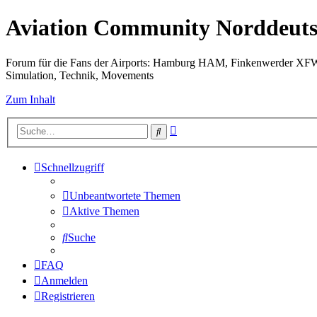
Aviation Community Norddeuts
Forum für die Fans der Airports: Hamburg HAM, Finkenwerder XF
Simulation, Technik, Movements
Zum Inhalt
Erweiterte
Suche
Suche
Schnellzugriff
Unbeantwortete Themen
Aktive Themen
Suche
FAQ
Anmelden
Registrieren