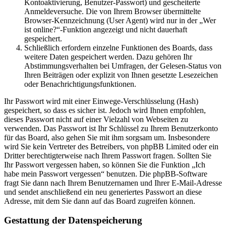
Kontoaktivierung, Benutzer-Passwort) und gescheiterte
Anmeldeversuche. Die von Ihrem Browser übermittelte
Browser-Kennzeichnung (User Agent) wird nur in der „Wer
ist online?“-Funktion angezeigt und nicht dauerhaft
gespeichert.
Schließlich erfordern einzelne Funktionen des Boards, dass
weitere Daten gespeichert werden. Dazu gehören Ihr
Abstimmungsverhalten bei Umfragen, der Gelesen-Status von
Ihren Beiträgen oder explizit von Ihnen gesetzte Lesezeichen
oder Benachrichtigungsfunktionen.
Ihr Passwort wird mit einer Einwege-Verschlüsselung (Hash)
gespeichert, so dass es sicher ist. Jedoch wird Ihnen empfohlen,
dieses Passwort nicht auf einer Vielzahl von Webseiten zu
verwenden. Das Passwort ist Ihr Schlüssel zu Ihrem Benutzerkonto
für das Board, also gehen Sie mit ihm sorgsam um. Insbesondere
wird Sie kein Vertreter des Betreibers, von phpBB Limited oder ein
Dritter berechtigterweise nach Ihrem Passwort fragen. Sollten Sie
Ihr Passwort vergessen haben, so können Sie die Funktion „Ich
habe mein Passwort vergessen“ benutzen. Die phpBB-Software
fragt Sie dann nach Ihrem Benutzernamen und Ihrer E-Mail-Adresse
und sendet anschließend ein neu generiertes Passwort an diese
Adresse, mit dem Sie dann auf das Board zugreifen können.
Gestattung der Datenspeicherung