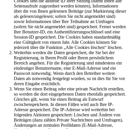
Cookies sind die aktuelle ID Ihrer Sitzung (damit Ihnen alle
Seitenaufrufe zugeordnet werden können), Informationen
über die von Ihnen gelesenen Beiträge (zur Markierung dieser
als gelesen/ungelesen; sofern Sie nicht angemeldet sind)
sowie Informationen über Ihre Teilnahme an Umfragen
(sofern Sie nicht angemeldet sind) gespeichert. Ferner werden
Ihre Benutzer-ID, ein Authentifizierungsschlüssel und eine
Session-ID gespeichert. Die Cookies haben standardmäßig
eine Gültigkeit von einem Jahr. Alle Cookies können Sie
jederzeit über die Funktion „Alle Cookies löschen“ löschen.
Weiterhin werden die Daten gespeichert, die Sie bei der
Registrierung, in Ihrem Profil oder Ihrem persönlichem
Bereich angeben. Für die Registrierung sind mindestens ein
eindeutiger Benutzername, eine E-Mail-Adresse und ein
Passwort notwendig. Wenn durch den Betreiber weitere
Daten als notwendig festgelegt wurden, so ist dies für Sie vor
deren Eingabe ersichtlich.
Wenn Sie einen Beitrag oder eine private Nachricht erstellen,
so werden die dort eingegebenen Daten ebenfalls gespeichert.
Gleiches gilt, wenn Sie einen Beitrag als Entwurf
zwischenspeichern. In diesen Fällen wird auch Ihre IP-
Adresse gespeichert. Die IP-Adresse wird weiterhin bei
folgenden Aktionen gespeichert: Löschen und Ändern von
Beiträgen (dazu zählen Private Nachrichten und Umfragen),
Änderungen an zentralen Profildaten (E-Mail-Adresse,