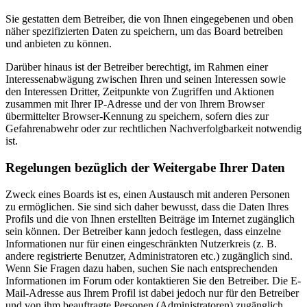
Sie gestatten dem Betreiber, die von Ihnen eingegebenen und oben
näher spezifizierten Daten zu speichern, um das Board betreiben
und anbieten zu können.
Darüber hinaus ist der Betreiber berechtigt, im Rahmen einer
Interessenabwägung zwischen Ihren und seinen Interessen sowie
den Interessen Dritter, Zeitpunkte von Zugriffen und Aktionen
zusammen mit Ihrer IP-Adresse und der von Ihrem Browser
übermittelter Browser-Kennung zu speichern, sofern dies zur
Gefahrenabwehr oder zur rechtlichen Nachverfolgbarkeit notwendig
ist.
Regelungen bezüglich der Weitergabe Ihrer Daten
Zweck eines Boards ist es, einen Austausch mit anderen Personen
zu ermöglichen. Sie sind sich daher bewusst, dass die Daten Ihres
Profils und die von Ihnen erstellten Beiträge im Internet zugänglich
sein können. Der Betreiber kann jedoch festlegen, dass einzelne
Informationen nur für einen eingeschränkten Nutzerkreis (z. B.
andere registrierte Benutzer, Administratoren etc.) zugänglich sind.
Wenn Sie Fragen dazu haben, suchen Sie nach entsprechenden
Informationen im Forum oder kontaktieren Sie den Betreiber. Die E-
Mail-Adresse aus Ihrem Profil ist dabei jedoch nur für den Betreiber
und von ihm beauftragte Personen (Administratoren) zugänglich.