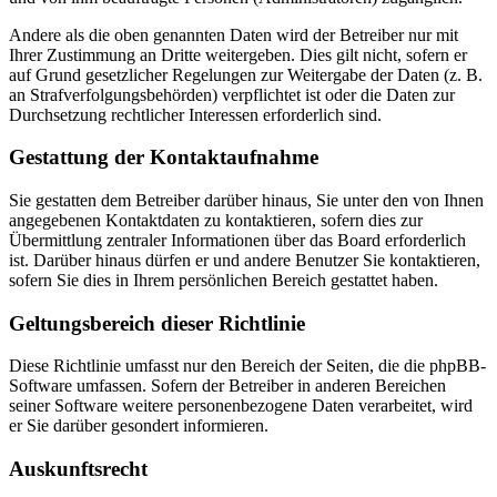
Andere als die oben genannten Daten wird der Betreiber nur mit
Ihrer Zustimmung an Dritte weitergeben. Dies gilt nicht, sofern er
auf Grund gesetzlicher Regelungen zur Weitergabe der Daten (z. B.
an Strafverfolgungsbehörden) verpflichtet ist oder die Daten zur
Durchsetzung rechtlicher Interessen erforderlich sind.
Gestattung der Kontaktaufnahme
Sie gestatten dem Betreiber darüber hinaus, Sie unter den von Ihnen
angegebenen Kontaktdaten zu kontaktieren, sofern dies zur
Übermittlung zentraler Informationen über das Board erforderlich
ist. Darüber hinaus dürfen er und andere Benutzer Sie kontaktieren,
sofern Sie dies in Ihrem persönlichen Bereich gestattet haben.
Geltungsbereich dieser Richtlinie
Diese Richtlinie umfasst nur den Bereich der Seiten, die die phpBB-
Software umfassen. Sofern der Betreiber in anderen Bereichen
seiner Software weitere personenbezogene Daten verarbeitet, wird
er Sie darüber gesondert informieren.
Auskunftsrecht