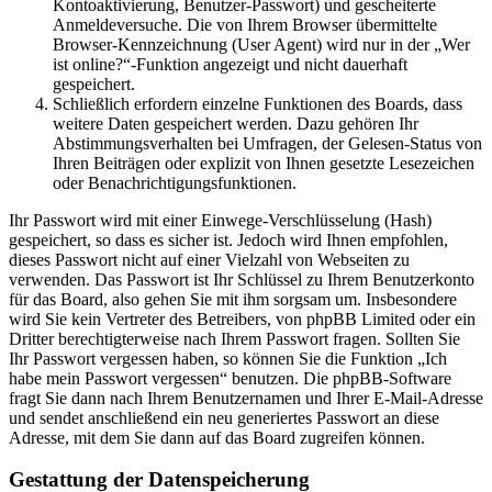
Kontoaktivierung, Benutzer-Passwort) und gescheiterte
Anmeldeversuche. Die von Ihrem Browser übermittelte
Browser-Kennzeichnung (User Agent) wird nur in der „Wer
ist online?“-Funktion angezeigt und nicht dauerhaft
gespeichert.
Schließlich erfordern einzelne Funktionen des Boards, dass
weitere Daten gespeichert werden. Dazu gehören Ihr
Abstimmungsverhalten bei Umfragen, der Gelesen-Status von
Ihren Beiträgen oder explizit von Ihnen gesetzte Lesezeichen
oder Benachrichtigungsfunktionen.
Ihr Passwort wird mit einer Einwege-Verschlüsselung (Hash)
gespeichert, so dass es sicher ist. Jedoch wird Ihnen empfohlen,
dieses Passwort nicht auf einer Vielzahl von Webseiten zu
verwenden. Das Passwort ist Ihr Schlüssel zu Ihrem Benutzerkonto
für das Board, also gehen Sie mit ihm sorgsam um. Insbesondere
wird Sie kein Vertreter des Betreibers, von phpBB Limited oder ein
Dritter berechtigterweise nach Ihrem Passwort fragen. Sollten Sie
Ihr Passwort vergessen haben, so können Sie die Funktion „Ich
habe mein Passwort vergessen“ benutzen. Die phpBB-Software
fragt Sie dann nach Ihrem Benutzernamen und Ihrer E-Mail-Adresse
und sendet anschließend ein neu generiertes Passwort an diese
Adresse, mit dem Sie dann auf das Board zugreifen können.
Gestattung der Datenspeicherung