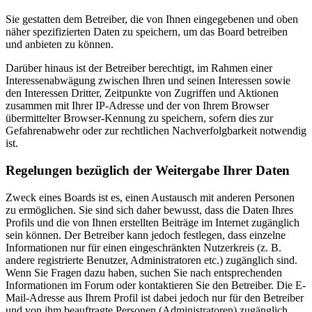
Sie gestatten dem Betreiber, die von Ihnen eingegebenen und oben
näher spezifizierten Daten zu speichern, um das Board betreiben
und anbieten zu können.
Darüber hinaus ist der Betreiber berechtigt, im Rahmen einer
Interessenabwägung zwischen Ihren und seinen Interessen sowie
den Interessen Dritter, Zeitpunkte von Zugriffen und Aktionen
zusammen mit Ihrer IP-Adresse und der von Ihrem Browser
übermittelter Browser-Kennung zu speichern, sofern dies zur
Gefahrenabwehr oder zur rechtlichen Nachverfolgbarkeit notwendig
ist.
Regelungen bezüglich der Weitergabe Ihrer Daten
Zweck eines Boards ist es, einen Austausch mit anderen Personen
zu ermöglichen. Sie sind sich daher bewusst, dass die Daten Ihres
Profils und die von Ihnen erstellten Beiträge im Internet zugänglich
sein können. Der Betreiber kann jedoch festlegen, dass einzelne
Informationen nur für einen eingeschränkten Nutzerkreis (z. B.
andere registrierte Benutzer, Administratoren etc.) zugänglich sind.
Wenn Sie Fragen dazu haben, suchen Sie nach entsprechenden
Informationen im Forum oder kontaktieren Sie den Betreiber. Die E-
Mail-Adresse aus Ihrem Profil ist dabei jedoch nur für den Betreiber
und von ihm beauftragte Personen (Administratoren) zugänglich.