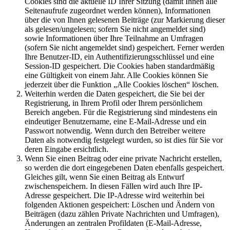
Cookies sind die aktuelle ID Ihrer Sitzung (damit Ihnen alle
Seitenaufrufe zugeordnet werden können), Informationen
über die von Ihnen gelesenen Beiträge (zur Markierung dieser
als gelesen/ungelesen; sofern Sie nicht angemeldet sind)
sowie Informationen über Ihre Teilnahme an Umfragen
(sofern Sie nicht angemeldet sind) gespeichert. Ferner werden
Ihre Benutzer-ID, ein Authentifizierungsschlüssel und eine
Session-ID gespeichert. Die Cookies haben standardmäßig
eine Gültigkeit von einem Jahr. Alle Cookies können Sie
jederzeit über die Funktion „Alle Cookies löschen“ löschen.
Weiterhin werden die Daten gespeichert, die Sie bei der
Registrierung, in Ihrem Profil oder Ihrem persönlichem
Bereich angeben. Für die Registrierung sind mindestens ein
eindeutiger Benutzername, eine E-Mail-Adresse und ein
Passwort notwendig. Wenn durch den Betreiber weitere
Daten als notwendig festgelegt wurden, so ist dies für Sie vor
deren Eingabe ersichtlich.
Wenn Sie einen Beitrag oder eine private Nachricht erstellen,
so werden die dort eingegebenen Daten ebenfalls gespeichert.
Gleiches gilt, wenn Sie einen Beitrag als Entwurf
zwischenspeichern. In diesen Fällen wird auch Ihre IP-
Adresse gespeichert. Die IP-Adresse wird weiterhin bei
folgenden Aktionen gespeichert: Löschen und Ändern von
Beiträgen (dazu zählen Private Nachrichten und Umfragen),
Änderungen an zentralen Profildaten (E-Mail-Adresse,