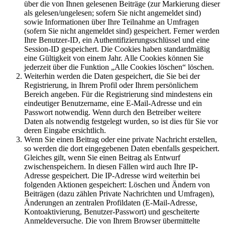
über die von Ihnen gelesenen Beiträge (zur Markierung dieser
als gelesen/ungelesen; sofern Sie nicht angemeldet sind)
sowie Informationen über Ihre Teilnahme an Umfragen
(sofern Sie nicht angemeldet sind) gespeichert. Ferner werden
Ihre Benutzer-ID, ein Authentifizierungsschlüssel und eine
Session-ID gespeichert. Die Cookies haben standardmäßig
eine Gültigkeit von einem Jahr. Alle Cookies können Sie
jederzeit über die Funktion „Alle Cookies löschen“ löschen.
Weiterhin werden die Daten gespeichert, die Sie bei der
Registrierung, in Ihrem Profil oder Ihrem persönlichem
Bereich angeben. Für die Registrierung sind mindestens ein
eindeutiger Benutzername, eine E-Mail-Adresse und ein
Passwort notwendig. Wenn durch den Betreiber weitere
Daten als notwendig festgelegt wurden, so ist dies für Sie vor
deren Eingabe ersichtlich.
Wenn Sie einen Beitrag oder eine private Nachricht erstellen,
so werden die dort eingegebenen Daten ebenfalls gespeichert.
Gleiches gilt, wenn Sie einen Beitrag als Entwurf
zwischenspeichern. In diesen Fällen wird auch Ihre IP-
Adresse gespeichert. Die IP-Adresse wird weiterhin bei
folgenden Aktionen gespeichert: Löschen und Ändern von
Beiträgen (dazu zählen Private Nachrichten und Umfragen),
Änderungen an zentralen Profildaten (E-Mail-Adresse,
Kontoaktivierung, Benutzer-Passwort) und gescheiterte
Anmeldeversuche. Die von Ihrem Browser übermittelte