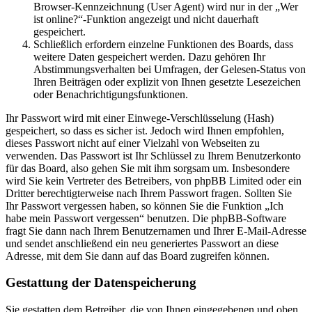
Browser-Kennzeichnung (User Agent) wird nur in der „Wer
ist online?“-Funktion angezeigt und nicht dauerhaft
gespeichert.
Schließlich erfordern einzelne Funktionen des Boards, dass
weitere Daten gespeichert werden. Dazu gehören Ihr
Abstimmungsverhalten bei Umfragen, der Gelesen-Status von
Ihren Beiträgen oder explizit von Ihnen gesetzte Lesezeichen
oder Benachrichtigungsfunktionen.
Ihr Passwort wird mit einer Einwege-Verschlüsselung (Hash)
gespeichert, so dass es sicher ist. Jedoch wird Ihnen empfohlen,
dieses Passwort nicht auf einer Vielzahl von Webseiten zu
verwenden. Das Passwort ist Ihr Schlüssel zu Ihrem Benutzerkonto
für das Board, also gehen Sie mit ihm sorgsam um. Insbesondere
wird Sie kein Vertreter des Betreibers, von phpBB Limited oder ein
Dritter berechtigterweise nach Ihrem Passwort fragen. Sollten Sie
Ihr Passwort vergessen haben, so können Sie die Funktion „Ich
habe mein Passwort vergessen“ benutzen. Die phpBB-Software
fragt Sie dann nach Ihrem Benutzernamen und Ihrer E-Mail-Adresse
und sendet anschließend ein neu generiertes Passwort an diese
Adresse, mit dem Sie dann auf das Board zugreifen können.
Gestattung der Datenspeicherung
Sie gestatten dem Betreiber, die von Ihnen eingegebenen und oben