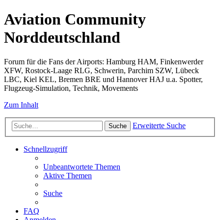
Aviation Community
Norddeutschland
Forum für die Fans der Airports: Hamburg HAM, Finkenwerder
XFW, Rostock-Laage RLG, Schwerin, Parchim SZW, Lübeck
LBC, Kiel KEL, Bremen BRE und Hannover HAJ u.a. Spotter,
Flugzeug-Simulation, Technik, Movements
Zum Inhalt
Erweiterte Suche
Suche
Schnellzugriff
Unbeantwortete Themen
Aktive Themen
Suche
FAQ
Anmelden