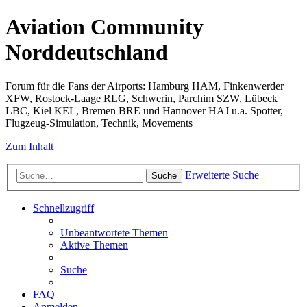
Aviation Community
Norddeutschland
Forum für die Fans der Airports: Hamburg HAM, Finkenwerder
XFW, Rostock-Laage RLG, Schwerin, Parchim SZW, Lübeck
LBC, Kiel KEL, Bremen BRE und Hannover HAJ u.a. Spotter,
Flugzeug-Simulation, Technik, Movements
Zum Inhalt
Erweiterte Suche
Suche
Schnellzugriff
Unbeantwortete Themen
Aktive Themen
Suche
FAQ
Anmelden