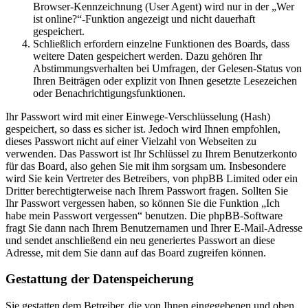
Browser-Kennzeichnung (User Agent) wird nur in der „Wer
ist online?“-Funktion angezeigt und nicht dauerhaft
gespeichert.
Schließlich erfordern einzelne Funktionen des Boards, dass
weitere Daten gespeichert werden. Dazu gehören Ihr
Abstimmungsverhalten bei Umfragen, der Gelesen-Status von
Ihren Beiträgen oder explizit von Ihnen gesetzte Lesezeichen
oder Benachrichtigungsfunktionen.
Ihr Passwort wird mit einer Einwege-Verschlüsselung (Hash)
gespeichert, so dass es sicher ist. Jedoch wird Ihnen empfohlen,
dieses Passwort nicht auf einer Vielzahl von Webseiten zu
verwenden. Das Passwort ist Ihr Schlüssel zu Ihrem Benutzerkonto
für das Board, also gehen Sie mit ihm sorgsam um. Insbesondere
wird Sie kein Vertreter des Betreibers, von phpBB Limited oder ein
Dritter berechtigterweise nach Ihrem Passwort fragen. Sollten Sie
Ihr Passwort vergessen haben, so können Sie die Funktion „Ich
habe mein Passwort vergessen“ benutzen. Die phpBB-Software
fragt Sie dann nach Ihrem Benutzernamen und Ihrer E-Mail-Adresse
und sendet anschließend ein neu generiertes Passwort an diese
Adresse, mit dem Sie dann auf das Board zugreifen können.
Gestattung der Datenspeicherung
Sie gestatten dem Betreiber, die von Ihnen eingegebenen und oben