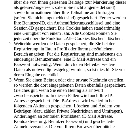
über die von Ihnen gelesenen Beiträge (zur Markierung dieser
als gelesen/ungelesen; sofern Sie nicht angemeldet sind)
sowie Informationen über Ihre Teilnahme an Umfragen
(sofern Sie nicht angemeldet sind) gespeichert. Ferner werden
Ihre Benutzer-ID, ein Authentifizierungsschlüssel und eine
Session-ID gespeichert. Die Cookies haben standardmäßig
eine Gültigkeit von einem Jahr. Alle Cookies können Sie
jederzeit über die Funktion „Alle Cookies löschen“ löschen.
Weiterhin werden die Daten gespeichert, die Sie bei der
Registrierung, in Ihrem Profil oder Ihrem persönlichem
Bereich angeben. Für die Registrierung sind mindestens ein
eindeutiger Benutzername, eine E-Mail-Adresse und ein
Passwort notwendig. Wenn durch den Betreiber weitere
Daten als notwendig festgelegt wurden, so ist dies für Sie vor
deren Eingabe ersichtlich.
Wenn Sie einen Beitrag oder eine private Nachricht erstellen,
so werden die dort eingegebenen Daten ebenfalls gespeichert.
Gleiches gilt, wenn Sie einen Beitrag als Entwurf
zwischenspeichern. In diesen Fällen wird auch Ihre IP-
Adresse gespeichert. Die IP-Adresse wird weiterhin bei
folgenden Aktionen gespeichert: Löschen und Ändern von
Beiträgen (dazu zählen Private Nachrichten und Umfragen),
Änderungen an zentralen Profildaten (E-Mail-Adresse,
Kontoaktivierung, Benutzer-Passwort) und gescheiterte
Anmeldeversuche. Die von Ihrem Browser übermittelte