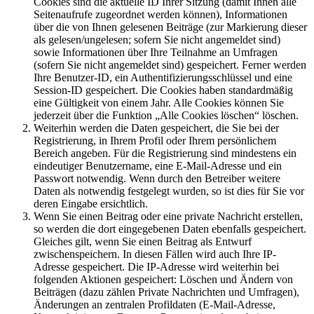
Cookies sind die aktuelle ID Ihrer Sitzung (damit Ihnen alle
Seitenaufrufe zugeordnet werden können), Informationen
über die von Ihnen gelesenen Beiträge (zur Markierung dieser
als gelesen/ungelesen; sofern Sie nicht angemeldet sind)
sowie Informationen über Ihre Teilnahme an Umfragen
(sofern Sie nicht angemeldet sind) gespeichert. Ferner werden
Ihre Benutzer-ID, ein Authentifizierungsschlüssel und eine
Session-ID gespeichert. Die Cookies haben standardmäßig
eine Gültigkeit von einem Jahr. Alle Cookies können Sie
jederzeit über die Funktion „Alle Cookies löschen“ löschen.
Weiterhin werden die Daten gespeichert, die Sie bei der
Registrierung, in Ihrem Profil oder Ihrem persönlichem
Bereich angeben. Für die Registrierung sind mindestens ein
eindeutiger Benutzername, eine E-Mail-Adresse und ein
Passwort notwendig. Wenn durch den Betreiber weitere
Daten als notwendig festgelegt wurden, so ist dies für Sie vor
deren Eingabe ersichtlich.
Wenn Sie einen Beitrag oder eine private Nachricht erstellen,
so werden die dort eingegebenen Daten ebenfalls gespeichert.
Gleiches gilt, wenn Sie einen Beitrag als Entwurf
zwischenspeichern. In diesen Fällen wird auch Ihre IP-
Adresse gespeichert. Die IP-Adresse wird weiterhin bei
folgenden Aktionen gespeichert: Löschen und Ändern von
Beiträgen (dazu zählen Private Nachrichten und Umfragen),
Änderungen an zentralen Profildaten (E-Mail-Adresse,