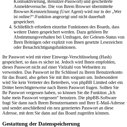
Kontoaktivierung, Benutzer-Passwort) und gescheiterte
Anmeldeversuche. Die von Ihrem Browser übermittelte
Browser-Kennzeichnung (User Agent) wird nur in der „Wer
ist online?“-Funktion angezeigt und nicht dauerhaft
gespeichert.
Schließlich erfordern einzelne Funktionen des Boards, dass
weitere Daten gespeichert werden. Dazu gehören Ihr
Abstimmungsverhalten bei Umfragen, der Gelesen-Status von
Ihren Beiträgen oder explizit von Ihnen gesetzte Lesezeichen
oder Benachrichtigungsfunktionen.
Ihr Passwort wird mit einer Einwege-Verschlüsselung (Hash)
gespeichert, so dass es sicher ist. Jedoch wird Ihnen empfohlen,
dieses Passwort nicht auf einer Vielzahl von Webseiten zu
verwenden. Das Passwort ist Ihr Schlüssel zu Ihrem Benutzerkonto
für das Board, also gehen Sie mit ihm sorgsam um. Insbesondere
wird Sie kein Vertreter des Betreibers, von phpBB Limited oder ein
Dritter berechtigterweise nach Ihrem Passwort fragen. Sollten Sie
Ihr Passwort vergessen haben, so können Sie die Funktion „Ich
habe mein Passwort vergessen“ benutzen. Die phpBB-Software
fragt Sie dann nach Ihrem Benutzernamen und Ihrer E-Mail-Adresse
und sendet anschließend ein neu generiertes Passwort an diese
Adresse, mit dem Sie dann auf das Board zugreifen können.
Gestattung der Datenspeicherung