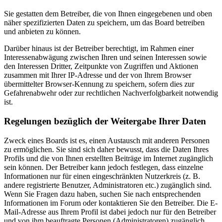
Sie gestatten dem Betreiber, die von Ihnen eingegebenen und oben
näher spezifizierten Daten zu speichern, um das Board betreiben
und anbieten zu können.
Darüber hinaus ist der Betreiber berechtigt, im Rahmen einer
Interessenabwägung zwischen Ihren und seinen Interessen sowie
den Interessen Dritter, Zeitpunkte von Zugriffen und Aktionen
zusammen mit Ihrer IP-Adresse und der von Ihrem Browser
übermittelter Browser-Kennung zu speichern, sofern dies zur
Gefahrenabwehr oder zur rechtlichen Nachverfolgbarkeit notwendig
ist.
Regelungen bezüglich der Weitergabe Ihrer Daten
Zweck eines Boards ist es, einen Austausch mit anderen Personen
zu ermöglichen. Sie sind sich daher bewusst, dass die Daten Ihres
Profils und die von Ihnen erstellten Beiträge im Internet zugänglich
sein können. Der Betreiber kann jedoch festlegen, dass einzelne
Informationen nur für einen eingeschränkten Nutzerkreis (z. B.
andere registrierte Benutzer, Administratoren etc.) zugänglich sind.
Wenn Sie Fragen dazu haben, suchen Sie nach entsprechenden
Informationen im Forum oder kontaktieren Sie den Betreiber. Die E-
Mail-Adresse aus Ihrem Profil ist dabei jedoch nur für den Betreiber
und von ihm beauftragte Personen (Administratoren) zugänglich.