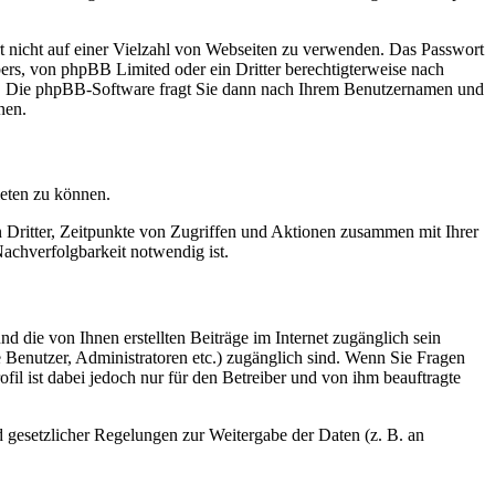
rt nicht auf einer Vielzahl von Webseiten zu verwenden. Das Passwort
bers, von phpBB Limited oder ein Dritter berechtigterweise nach
en. Die phpBB-Software fragt Sie dann nach Ihrem Benutzernamen und
nen.
ieten zu können.
n Dritter, Zeitpunkte von Zugriffen und Aktionen zusammen mit Ihrer
achverfolgbarkeit notwendig ist.
d die von Ihnen erstellten Beiträge im Internet zugänglich sein
te Benutzer, Administratoren etc.) zugänglich sind. Wenn Sie Fragen
il ist dabei jedoch nur für den Betreiber und von ihm beauftragte
d gesetzlicher Regelungen zur Weitergabe der Daten (z. B. an