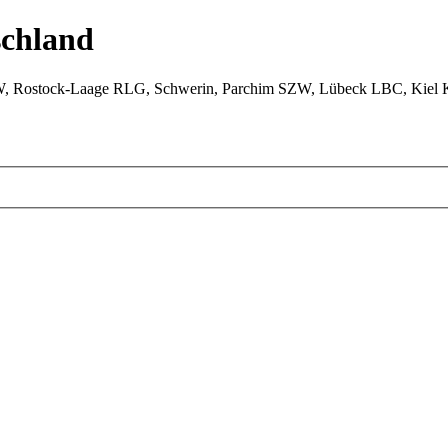
chland
W, Rostock-Laage RLG, Schwerin, Parchim SZW, Lübeck LBC, Kiel 