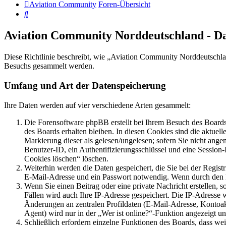
Aviation Community
Foren-Übersicht
Suche
Aviation Community Norddeutschland - D
Diese Richtlinie beschreibt, wie „Aviation Community Norddeutschla
Besuchs gesammelt werden.
Umfang und Art der Datenspeicherung
Ihre Daten werden auf vier verschiedene Arten gesammelt:
Die Forensoftware phpBB erstellt bei Ihrem Besuch des Boards 
des Boards erhalten bleiben. In diesen Cookies sind die aktuel
Markierung dieser als gelesen/ungelesen; sofern Sie nicht ange
Benutzer-ID, ein Authentifizierungsschlüssel und eine Session
Cookies löschen“ löschen.
Weiterhin werden die Daten gespeichert, die Sie bei der Regist
E-Mail-Adresse und ein Passwort notwendig. Wenn durch den Betr
Wenn Sie einen Beitrag oder eine private Nachricht erstellen, 
Fällen wird auch Ihre IP-Adresse gespeichert. Die IP-Adresse
Änderungen an zentralen Profildaten (E-Mail-Adresse, Kontoa
Agent) wird nur in der „Wer ist online?“-Funktion angezeigt un
Schließlich erfordern einzelne Funktionen des Boards, dass we