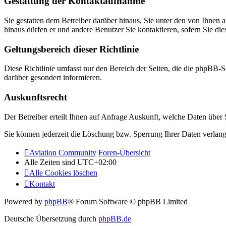
Gestattung der Kontaktaufnahme
Sie gestatten dem Betreiber darüber hinaus, Sie unter den von Ihnen 
hinaus dürfen er und andere Benutzer Sie kontaktieren, sofern Sie die
Geltungsbereich dieser Richtlinie
Diese Richtlinie umfasst nur den Bereich der Seiten, die die phpBB-S
darüber gesondert informieren.
Auskunftsrecht
Der Betreiber erteilt Ihnen auf Anfrage Auskunft, welche Daten über S
Sie können jederzeit die Löschung bzw. Sperrung Ihrer Daten verlange
Aviation Community
Foren-Übersicht
Alle Zeiten sind
UTC+02:00
Alle Cookies löschen
Kontakt
Powered by
phpBB
® Forum Software © phpBB Limited
Deutsche Übersetzung durch
phpBB.de