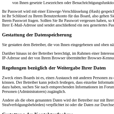
von Ihnen gesetzte Lesezeichen oder Benachrichtigungsfunktio
Ihr Passwort wird mit einer Einwege-Verschlüsselung (Hash) gespeiche
ist Ihr Schlüssel zu Ihrem Benutzerkonto für das Board, also gehen S
Ihrem Passwort fragen. Sollten Sie Ihr Passwort vergessen haben, s
Ihrer E-Mail-Adresse und sendet anschließend ein neu generiertes Pa
Gestattung der Datenspeicherung
Sie gestatten dem Betreiber, die von Ihnen eingegebenen und oben nä
Darüber hinaus ist der Betreiber berechtigt, im Rahmen einer Intere
IP-Adresse und der von Ihrem Browser übermittelter Browser-Kennung
Regelungen bezüglich der Weitergabe Ihrer Daten
Zweck eines Boards ist es, einen Austausch mit anderen Personen zu er
können. Der Betreiber kann jedoch festlegen, dass einzelne Informatio
dazu haben, suchen Sie nach entsprechenden Informationen im Forum o
Personen (Administratoren) zugänglich.
Andere als die oben genannten Daten wird der Betreiber nur mit Ihrer
Strafverfolgungsbehörden) verpflichtet ist oder die Daten zur Durchset