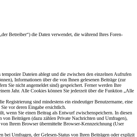
der Betreiber“) die Daten verwendet, die während Ihres Foren-
s temporäre Dateien ablegt und die zwischen den einzelnen Aufrufen
können), Informationen über die von Ihnen gelesenen Beiträge (zur
ern Sie nicht angemeldet sind) gespeichert. Ferner werden Ihre
inem Jahr. Alle Cookies können Sie jederzeit über die Funktion „Alle
die Registrierung sind mindestens ein eindeutiger Benutzername, eine
Sie vor deren Eingabe ersichtlich.
ilt, wenn Sie einen Beitrag als Entwurf zwischenspeichern. In diesen
rn von Beiträgen (dazu zählen Private Nachrichten und Umfragen),
ie von Ihrem Browser übermittelte Browser-Kennzeichnung (User
n bei Umfragen, der Gelesen-Status von Ihren Beiträgen oder explizit