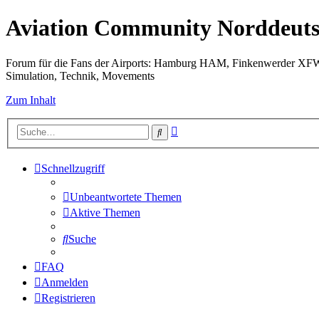
Aviation Community Norddeuts
Forum für die Fans der Airports: Hamburg HAM, Finkenwerder XF
Simulation, Technik, Movements
Zum Inhalt
Erweiterte
Suche
Suche
Schnellzugriff
Unbeantwortete Themen
Aktive Themen
Suche
FAQ
Anmelden
Registrieren