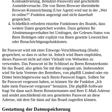
Kontoaktivierung, Benutzer-Passwort) und gescheiterte
Anmeldeversuche. Die von Ihrem Browser übermittelte
Browser-Kennzeichnung (User Agent) wird nur in der „Wer
ist online?“-Funktion angezeigt und nicht dauerhaft
gespeichert.
Schließlich erfordern einzelne Funktionen des Boards, dass
weitere Daten gespeichert werden. Dazu gehören Ihr
Abstimmungsverhalten bei Umfragen, der Gelesen-Status von
Ihren Beiträgen oder explizit von Ihnen gesetzte Lesezeichen
oder Benachrichtigungsfunktionen.
Ihr Passwort wird mit einer Einwege-Verschlüsselung (Hash)
gespeichert, so dass es sicher ist. Jedoch wird Ihnen empfohlen,
dieses Passwort nicht auf einer Vielzahl von Webseiten zu
verwenden. Das Passwort ist Ihr Schlüssel zu Ihrem Benutzerkonto
für das Board, also gehen Sie mit ihm sorgsam um. Insbesondere
wird Sie kein Vertreter des Betreibers, von phpBB Limited oder ein
Dritter berechtigterweise nach Ihrem Passwort fragen. Sollten Sie
Ihr Passwort vergessen haben, so können Sie die Funktion „Ich
habe mein Passwort vergessen“ benutzen. Die phpBB-Software
fragt Sie dann nach Ihrem Benutzernamen und Ihrer E-Mail-Adresse
und sendet anschließend ein neu generiertes Passwort an diese
Adresse, mit dem Sie dann auf das Board zugreifen können.
Gestattung der Datenspeicherung