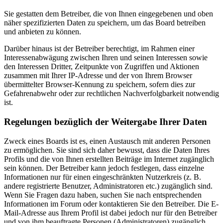
Sie gestatten dem Betreiber, die von Ihnen eingegebenen und oben
näher spezifizierten Daten zu speichern, um das Board betreiben
und anbieten zu können.
Darüber hinaus ist der Betreiber berechtigt, im Rahmen einer
Interessenabwägung zwischen Ihren und seinen Interessen sowie
den Interessen Dritter, Zeitpunkte von Zugriffen und Aktionen
zusammen mit Ihrer IP-Adresse und der von Ihrem Browser
übermittelter Browser-Kennung zu speichern, sofern dies zur
Gefahrenabwehr oder zur rechtlichen Nachverfolgbarkeit notwendig
ist.
Regelungen bezüglich der Weitergabe Ihrer Daten
Zweck eines Boards ist es, einen Austausch mit anderen Personen
zu ermöglichen. Sie sind sich daher bewusst, dass die Daten Ihres
Profils und die von Ihnen erstellten Beiträge im Internet zugänglich
sein können. Der Betreiber kann jedoch festlegen, dass einzelne
Informationen nur für einen eingeschränkten Nutzerkreis (z. B.
andere registrierte Benutzer, Administratoren etc.) zugänglich sind.
Wenn Sie Fragen dazu haben, suchen Sie nach entsprechenden
Informationen im Forum oder kontaktieren Sie den Betreiber. Die E-
Mail-Adresse aus Ihrem Profil ist dabei jedoch nur für den Betreiber
und von ihm beauftragte Personen (Administratoren) zugänglich.