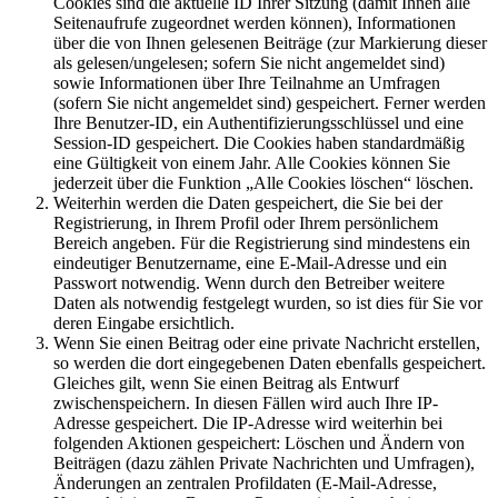
Cookies sind die aktuelle ID Ihrer Sitzung (damit Ihnen alle
Seitenaufrufe zugeordnet werden können), Informationen
über die von Ihnen gelesenen Beiträge (zur Markierung dieser
als gelesen/ungelesen; sofern Sie nicht angemeldet sind)
sowie Informationen über Ihre Teilnahme an Umfragen
(sofern Sie nicht angemeldet sind) gespeichert. Ferner werden
Ihre Benutzer-ID, ein Authentifizierungsschlüssel und eine
Session-ID gespeichert. Die Cookies haben standardmäßig
eine Gültigkeit von einem Jahr. Alle Cookies können Sie
jederzeit über die Funktion „Alle Cookies löschen“ löschen.
Weiterhin werden die Daten gespeichert, die Sie bei der
Registrierung, in Ihrem Profil oder Ihrem persönlichem
Bereich angeben. Für die Registrierung sind mindestens ein
eindeutiger Benutzername, eine E-Mail-Adresse und ein
Passwort notwendig. Wenn durch den Betreiber weitere
Daten als notwendig festgelegt wurden, so ist dies für Sie vor
deren Eingabe ersichtlich.
Wenn Sie einen Beitrag oder eine private Nachricht erstellen,
so werden die dort eingegebenen Daten ebenfalls gespeichert.
Gleiches gilt, wenn Sie einen Beitrag als Entwurf
zwischenspeichern. In diesen Fällen wird auch Ihre IP-
Adresse gespeichert. Die IP-Adresse wird weiterhin bei
folgenden Aktionen gespeichert: Löschen und Ändern von
Beiträgen (dazu zählen Private Nachrichten und Umfragen),
Änderungen an zentralen Profildaten (E-Mail-Adresse,