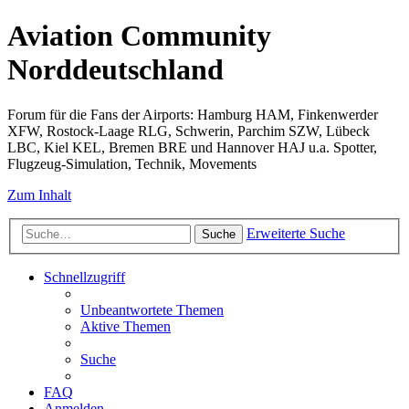
Aviation Community
Norddeutschland
Forum für die Fans der Airports: Hamburg HAM, Finkenwerder
XFW, Rostock-Laage RLG, Schwerin, Parchim SZW, Lübeck
LBC, Kiel KEL, Bremen BRE und Hannover HAJ u.a. Spotter,
Flugzeug-Simulation, Technik, Movements
Zum Inhalt
Erweiterte Suche
Suche
Schnellzugriff
Unbeantwortete Themen
Aktive Themen
Suche
FAQ
Anmelden