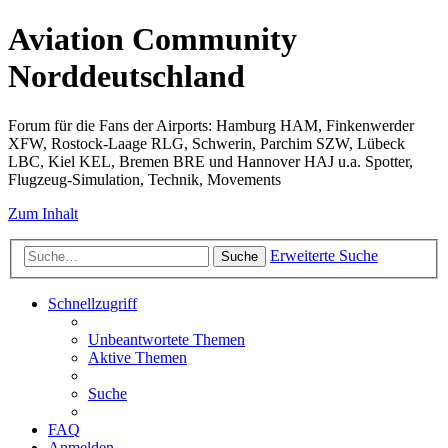
Aviation Community
Norddeutschland
Forum für die Fans der Airports: Hamburg HAM, Finkenwerder
XFW, Rostock-Laage RLG, Schwerin, Parchim SZW, Lübeck
LBC, Kiel KEL, Bremen BRE und Hannover HAJ u.a. Spotter,
Flugzeug-Simulation, Technik, Movements
Zum Inhalt
Erweiterte Suche
Suche
Schnellzugriff
Unbeantwortete Themen
Aktive Themen
Suche
FAQ
Anmelden