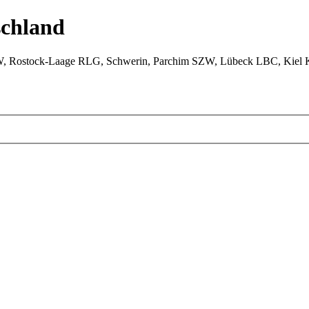
chland
W, Rostock-Laage RLG, Schwerin, Parchim SZW, Lübeck LBC, Kiel 