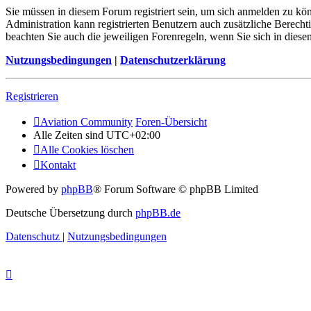
Sie müssen in diesem Forum registriert sein, um sich anmelden zu kön
Administration kann registrierten Benutzern auch zusätzliche Berech
beachten Sie auch die jeweiligen Forenregeln, wenn Sie sich in die
Nutzungsbedingungen
|
Datenschutzerklärung
Registrieren
Aviation Community
Foren-Übersicht
Alle Zeiten sind
UTC+02:00
Alle Cookies löschen
Kontakt
Powered by
phpBB
® Forum Software © phpBB Limited
Deutsche Übersetzung durch
phpBB.de
Datenschutz
|
Nutzungsbedingungen