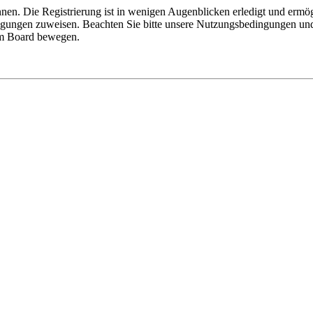
nen. Die Registrierung ist in wenigen Augenblicken erledigt und ermög
tigungen zuweisen. Beachten Sie bitte unsere Nutzungsbedingungen und 
sem Board bewegen.