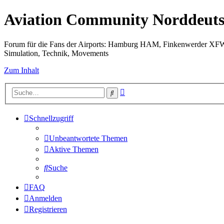
Aviation Community Norddeuts
Forum für die Fans der Airports: Hamburg HAM, Finkenwerder XF
Simulation, Technik, Movements
Zum Inhalt
Erweiterte
Suche
Suche
Schnellzugriff
Unbeantwortete Themen
Aktive Themen
Suche
FAQ
Anmelden
Registrieren