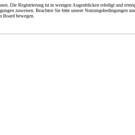
nen. Die Registrierung ist in wenigen Augenblicken erledigt und ermög
tigungen zuweisen. Beachten Sie bitte unsere Nutzungsbedingungen und 
sem Board bewegen.