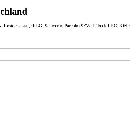
chland
W, Rostock-Laage RLG, Schwerin, Parchim SZW, Lübeck LBC, Kiel 