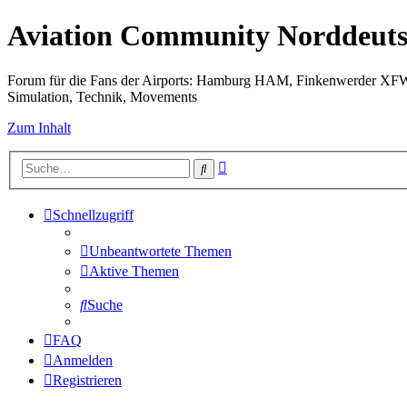
Aviation Community Norddeuts
Forum für die Fans der Airports: Hamburg HAM, Finkenwerder XF
Simulation, Technik, Movements
Zum Inhalt
Erweiterte
Suche
Suche
Schnellzugriff
Unbeantwortete Themen
Aktive Themen
Suche
FAQ
Anmelden
Registrieren