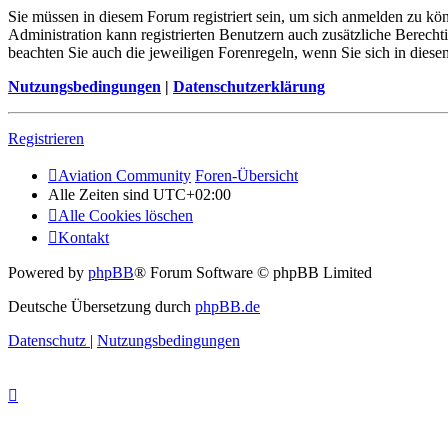
Sie müssen in diesem Forum registriert sein, um sich anmelden zu kön
Administration kann registrierten Benutzern auch zusätzliche Berech
beachten Sie auch die jeweiligen Forenregeln, wenn Sie sich in die
Nutzungsbedingungen
|
Datenschutzerklärung
Registrieren
Aviation Community
Foren-Übersicht
Alle Zeiten sind
UTC+02:00
Alle Cookies löschen
Kontakt
Powered by
phpBB
® Forum Software © phpBB Limited
Deutsche Übersetzung durch
phpBB.de
Datenschutz
|
Nutzungsbedingungen