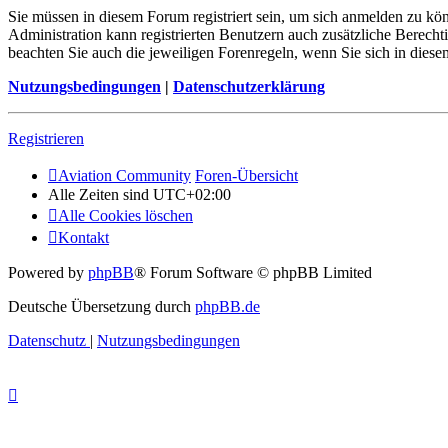
Sie müssen in diesem Forum registriert sein, um sich anmelden zu kön
Administration kann registrierten Benutzern auch zusätzliche Berech
beachten Sie auch die jeweiligen Forenregeln, wenn Sie sich in die
Nutzungsbedingungen
|
Datenschutzerklärung
Registrieren
Aviation Community
Foren-Übersicht
Alle Zeiten sind
UTC+02:00
Alle Cookies löschen
Kontakt
Powered by
phpBB
® Forum Software © phpBB Limited
Deutsche Übersetzung durch
phpBB.de
Datenschutz
|
Nutzungsbedingungen