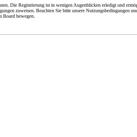
nen. Die Registrierung ist in wenigen Augenblicken erledigt und ermög
tigungen zuweisen. Beachten Sie bitte unsere Nutzungsbedingungen und 
sem Board bewegen.