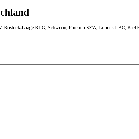
chland
W, Rostock-Laage RLG, Schwerin, Parchim SZW, Lübeck LBC, Kiel 