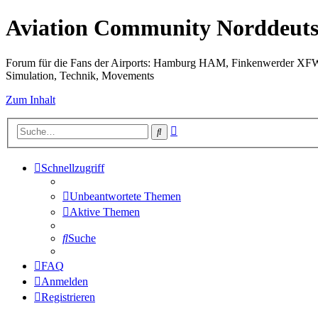
Aviation Community Norddeuts
Forum für die Fans der Airports: Hamburg HAM, Finkenwerder XF
Simulation, Technik, Movements
Zum Inhalt
Erweiterte
Suche
Suche
Schnellzugriff
Unbeantwortete Themen
Aktive Themen
Suche
FAQ
Anmelden
Registrieren