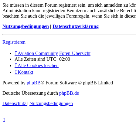
Sie müssen in diesem Forum registriert sein, um sich anmelden zu kön
Administration kann registrierten Benutzern auch zusätzliche Berech
beachten Sie auch die jeweiligen Forenregeln, wenn Sie sich in die
Nutzungsbedingungen
|
Datenschutzerklärung
Registrieren
Aviation Community
Foren-Übersicht
Alle Zeiten sind
UTC+02:00
Alle Cookies löschen
Kontakt
Powered by
phpBB
® Forum Software © phpBB Limited
Deutsche Übersetzung durch
phpBB.de
Datenschutz
|
Nutzungsbedingungen