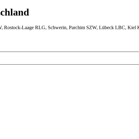
chland
W, Rostock-Laage RLG, Schwerin, Parchim SZW, Lübeck LBC, Kiel 