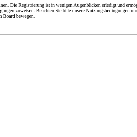
nen. Die Registrierung ist in wenigen Augenblicken erledigt und ermög
tigungen zuweisen. Beachten Sie bitte unsere Nutzungsbedingungen und 
sem Board bewegen.