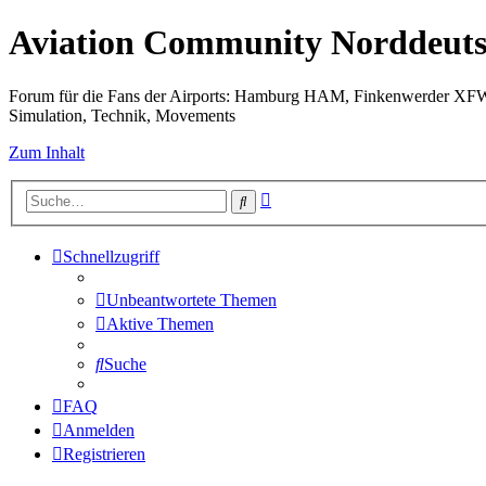
Aviation Community Norddeuts
Forum für die Fans der Airports: Hamburg HAM, Finkenwerder XF
Simulation, Technik, Movements
Zum Inhalt
Erweiterte
Suche
Suche
Schnellzugriff
Unbeantwortete Themen
Aktive Themen
Suche
FAQ
Anmelden
Registrieren