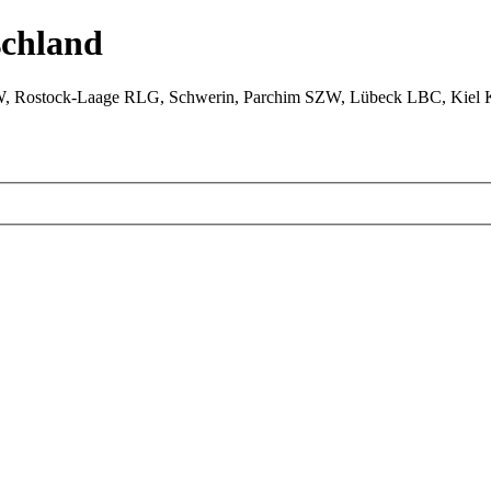
chland
W, Rostock-Laage RLG, Schwerin, Parchim SZW, Lübeck LBC, Kiel 