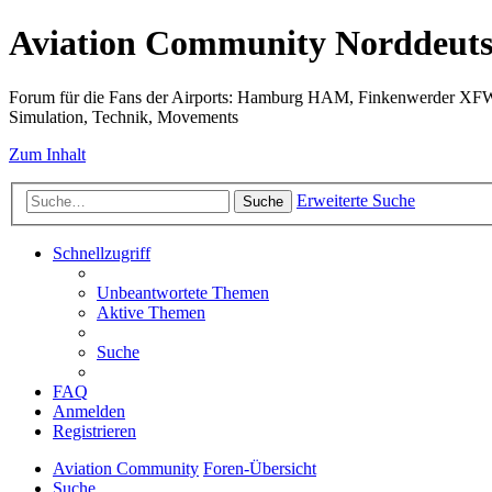
Aviation Community Norddeuts
Forum für die Fans der Airports: Hamburg HAM, Finkenwerder XF
Simulation, Technik, Movements
Zum Inhalt
Erweiterte Suche
Suche
Schnellzugriff
Unbeantwortete Themen
Aktive Themen
Suche
FAQ
Anmelden
Registrieren
Aviation Community
Foren-Übersicht
Suche