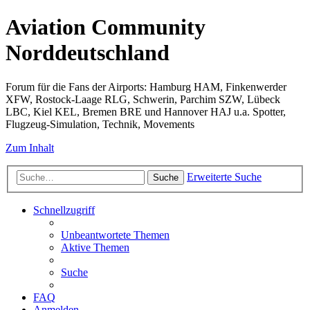
Aviation Community
Norddeutschland
Forum für die Fans der Airports: Hamburg HAM, Finkenwerder
XFW, Rostock-Laage RLG, Schwerin, Parchim SZW, Lübeck
LBC, Kiel KEL, Bremen BRE und Hannover HAJ u.a. Spotter,
Flugzeug-Simulation, Technik, Movements
Zum Inhalt
Erweiterte Suche
Suche
Schnellzugriff
Unbeantwortete Themen
Aktive Themen
Suche
FAQ
Anmelden