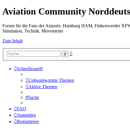
Aviation Community Norddeuts
Forum für die Fans der Airports: Hamburg HAM, Finkenwerder XF
Simulation, Technik, Movements
Zum Inhalt
Erweiterte
Suche
Suche
Schnellzugriff
Unbeantwortete Themen
Aktive Themen
Suche
FAQ
Anmelden
Registrieren