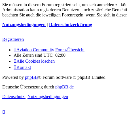
Sie müssen in diesem Forum registriert sein, um sich anmelden zu kön
Administration kann registrierten Benutzern auch zusätzliche Berech
beachten Sie auch die jeweiligen Forenregeln, wenn Sie sich in die
Nutzungsbedingungen
|
Datenschutzerklärung
Registrieren
Aviation Community
Foren-Übersicht
Alle Zeiten sind
UTC+02:00
Alle Cookies löschen
Kontakt
Powered by
phpBB
® Forum Software © phpBB Limited
Deutsche Übersetzung durch
phpBB.de
Datenschutz
|
Nutzungsbedingungen