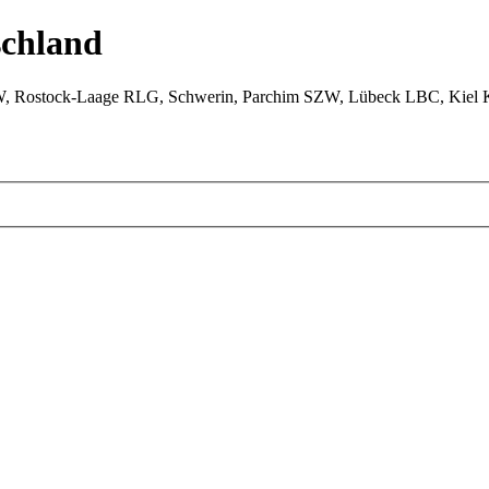
chland
W, Rostock-Laage RLG, Schwerin, Parchim SZW, Lübeck LBC, Kiel 