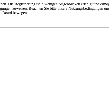
nen. Die Registrierung ist in wenigen Augenblicken erledigt und ermög
tigungen zuweisen. Beachten Sie bitte unsere Nutzungsbedingungen und 
sem Board bewegen.