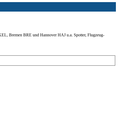
KEL, Bremen BRE und Hannover HAJ u.a. Spotter, Flugzeug-