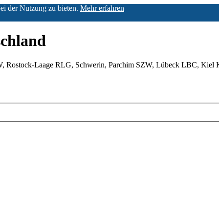
ei der Nutzung zu bieten.
Mehr erfahren
chland
W, Rostock-Laage RLG, Schwerin, Parchim SZW, Lübeck LBC, Kiel 