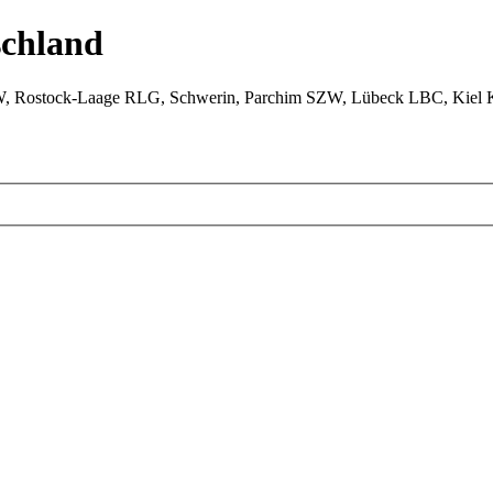
chland
W, Rostock-Laage RLG, Schwerin, Parchim SZW, Lübeck LBC, Kiel 