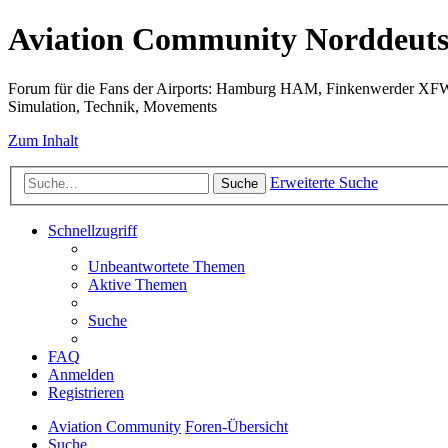
Aviation Community Norddeuts
Forum für die Fans der Airports: Hamburg HAM, Finkenwerder XF
Simulation, Technik, Movements
Zum Inhalt
Erweiterte Suche
Suche
Schnellzugriff
Unbeantwortete Themen
Aktive Themen
Suche
FAQ
Anmelden
Registrieren
Aviation Community
Foren-Übersicht
Suche