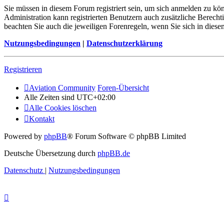
Sie müssen in diesem Forum registriert sein, um sich anmelden zu kön
Administration kann registrierten Benutzern auch zusätzliche Berech
beachten Sie auch die jeweiligen Forenregeln, wenn Sie sich in die
Nutzungsbedingungen
|
Datenschutzerklärung
Registrieren
Aviation Community
Foren-Übersicht
Alle Zeiten sind
UTC+02:00
Alle Cookies löschen
Kontakt
Powered by
phpBB
® Forum Software © phpBB Limited
Deutsche Übersetzung durch
phpBB.de
Datenschutz
|
Nutzungsbedingungen