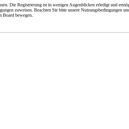
nen. Die Registrierung ist in wenigen Augenblicken erledigt und ermög
tigungen zuweisen. Beachten Sie bitte unsere Nutzungsbedingungen und 
sem Board bewegen.