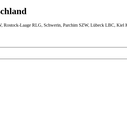
chland
W, Rostock-Laage RLG, Schwerin, Parchim SZW, Lübeck LBC, Kiel 