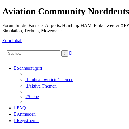
Aviation Community Norddeuts
Forum für die Fans der Airports: Hamburg HAM, Finkenwerder XF
Simulation, Technik, Movements
Zum Inhalt
Erweiterte
Suche
Suche
Schnellzugriff
Unbeantwortete Themen
Aktive Themen
Suche
FAQ
Anmelden
Registrieren