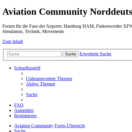
Aviation Community Norddeuts
Forum für die Fans der Airports: Hamburg HAM, Finkenwerder XF
Simulation, Technik, Movements
Zum Inhalt
Erweiterte Suche
Suche
Schnellzugriff
Unbeantwortete Themen
Aktive Themen
Suche
FAQ
Anmelden
Registrieren
Aviation Community
Foren-Übersicht
Suche