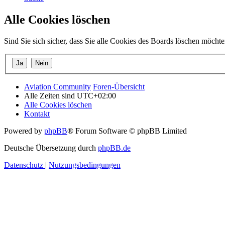
Alle Cookies löschen
Sind Sie sich sicher, dass Sie alle Cookies des Boards löschen möcht
Aviation Community
Foren-Übersicht
Alle Zeiten sind
UTC+02:00
Alle Cookies löschen
Kontakt
Powered by
phpBB
® Forum Software © phpBB Limited
Deutsche Übersetzung durch
phpBB.de
Datenschutz
|
Nutzungsbedingungen