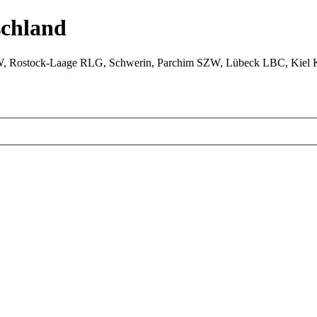
chland
W, Rostock-Laage RLG, Schwerin, Parchim SZW, Lübeck LBC, Kiel 