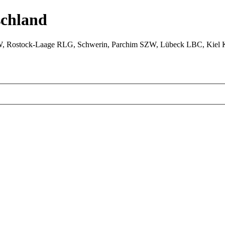
chland
W, Rostock-Laage RLG, Schwerin, Parchim SZW, Lübeck LBC, Kiel 