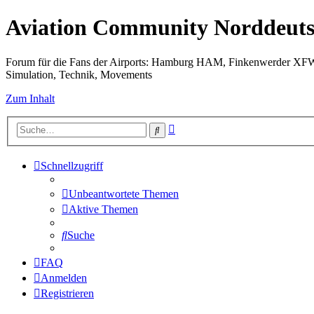
Aviation Community Norddeuts
Forum für die Fans der Airports: Hamburg HAM, Finkenwerder XF
Simulation, Technik, Movements
Zum Inhalt
Erweiterte
Suche
Suche
Schnellzugriff
Unbeantwortete Themen
Aktive Themen
Suche
FAQ
Anmelden
Registrieren