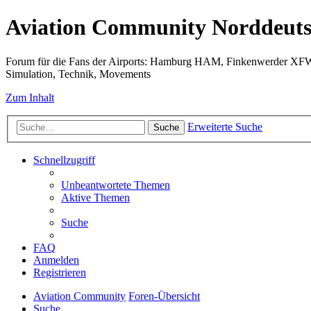
Aviation Community Norddeuts
Forum für die Fans der Airports: Hamburg HAM, Finkenwerder XF
Simulation, Technik, Movements
Zum Inhalt
Erweiterte Suche
Suche
Schnellzugriff
Unbeantwortete Themen
Aktive Themen
Suche
FAQ
Anmelden
Registrieren
Aviation Community
Foren-Übersicht
Suche