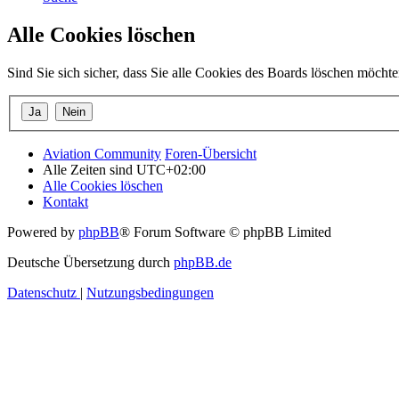
Alle Cookies löschen
Sind Sie sich sicher, dass Sie alle Cookies des Boards löschen möcht
Aviation Community
Foren-Übersicht
Alle Zeiten sind
UTC+02:00
Alle Cookies löschen
Kontakt
Powered by
phpBB
® Forum Software © phpBB Limited
Deutsche Übersetzung durch
phpBB.de
Datenschutz
|
Nutzungsbedingungen