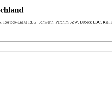
chland
W, Rostock-Laage RLG, Schwerin, Parchim SZW, Lübeck LBC, Kiel 