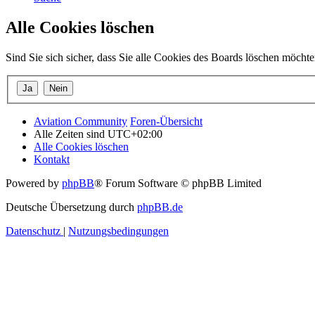
Alle Cookies löschen
Sind Sie sich sicher, dass Sie alle Cookies des Boards löschen möcht
Aviation Community
Foren-Übersicht
Alle Zeiten sind
UTC+02:00
Alle Cookies löschen
Kontakt
Powered by
phpBB
® Forum Software © phpBB Limited
Deutsche Übersetzung durch
phpBB.de
Datenschutz
|
Nutzungsbedingungen