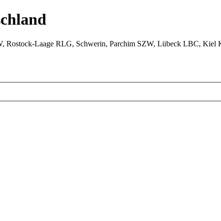
chland
W, Rostock-Laage RLG, Schwerin, Parchim SZW, Lübeck LBC, Kiel 