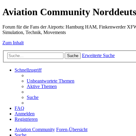
Aviation Community Norddeuts
Forum für die Fans der Airports: Hamburg HAM, Finkenwerder XF
Simulation, Technik, Movements
Zum Inhalt
Erweiterte Suche
Suche
Schnellzugriff
Unbeantwortete Themen
Aktive Themen
Suche
FAQ
Anmelden
Registrieren
Aviation Community
Foren-Übersicht
Suche