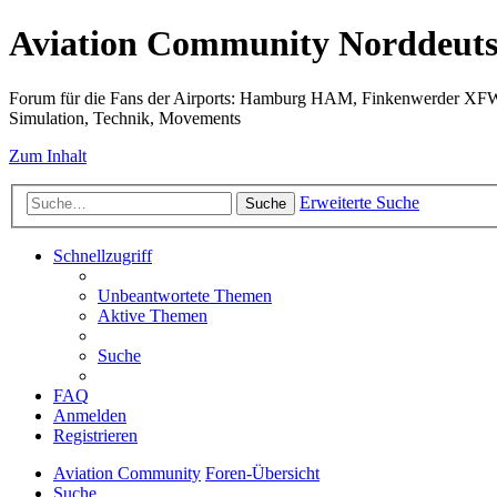
Aviation Community Norddeuts
Forum für die Fans der Airports: Hamburg HAM, Finkenwerder XF
Simulation, Technik, Movements
Zum Inhalt
Erweiterte Suche
Suche
Schnellzugriff
Unbeantwortete Themen
Aktive Themen
Suche
FAQ
Anmelden
Registrieren
Aviation Community
Foren-Übersicht
Suche