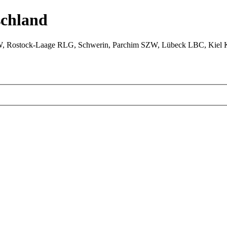
chland
W, Rostock-Laage RLG, Schwerin, Parchim SZW, Lübeck LBC, Kiel 