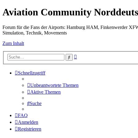
Aviation Community Norddeuts
Forum für die Fans der Airports: Hamburg HAM, Finkenwerder XF
Simulation, Technik, Movements
Zum Inhalt
Erweiterte
Suche
Suche
Schnellzugriff
Unbeantwortete Themen
Aktive Themen
Suche
FAQ
Anmelden
Registrieren