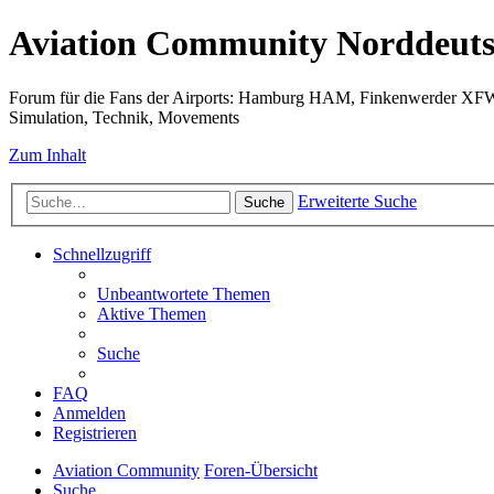
Aviation Community Norddeuts
Forum für die Fans der Airports: Hamburg HAM, Finkenwerder XF
Simulation, Technik, Movements
Zum Inhalt
Erweiterte Suche
Suche
Schnellzugriff
Unbeantwortete Themen
Aktive Themen
Suche
FAQ
Anmelden
Registrieren
Aviation Community
Foren-Übersicht
Suche