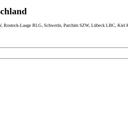
chland
W, Rostock-Laage RLG, Schwerin, Parchim SZW, Lübeck LBC, Kiel 