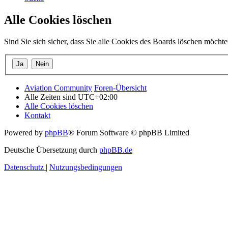
Alle Cookies löschen
Sind Sie sich sicher, dass Sie alle Cookies des Boards löschen möcht
Aviation Community
Foren-Übersicht
Alle Zeiten sind
UTC+02:00
Alle Cookies löschen
Kontakt
Powered by
phpBB
® Forum Software © phpBB Limited
Deutsche Übersetzung durch
phpBB.de
Datenschutz
|
Nutzungsbedingungen