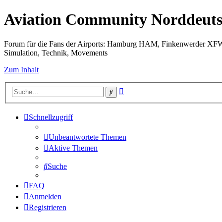
Aviation Community Norddeuts
Forum für die Fans der Airports: Hamburg HAM, Finkenwerder XF
Simulation, Technik, Movements
Zum Inhalt
Erweiterte
Suche
Suche
Schnellzugriff
Unbeantwortete Themen
Aktive Themen
Suche
FAQ
Anmelden
Registrieren