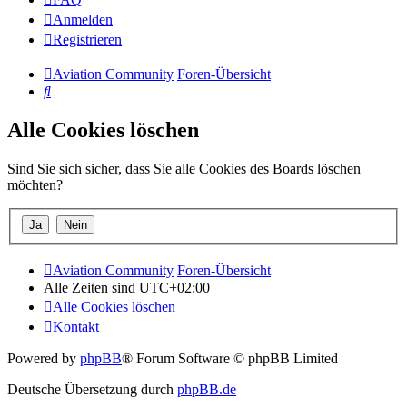
Anmelden
Registrieren
Aviation Community
Foren-Übersicht
Suche
Alle Cookies löschen
Sind Sie sich sicher, dass Sie alle Cookies des Boards löschen
möchten?
Aviation Community
Foren-Übersicht
Alle Zeiten sind
UTC+02:00
Alle Cookies löschen
Kontakt
Powered by
phpBB
® Forum Software © phpBB Limited
Deutsche Übersetzung durch
phpBB.de