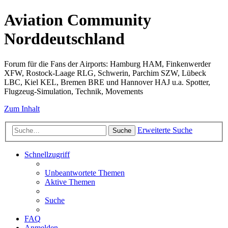
Aviation Community
Norddeutschland
Forum für die Fans der Airports: Hamburg HAM, Finkenwerder
XFW, Rostock-Laage RLG, Schwerin, Parchim SZW, Lübeck
LBC, Kiel KEL, Bremen BRE und Hannover HAJ u.a. Spotter,
Flugzeug-Simulation, Technik, Movements
Zum Inhalt
Erweiterte Suche
Suche
Schnellzugriff
Unbeantwortete Themen
Aktive Themen
Suche
FAQ
Anmelden