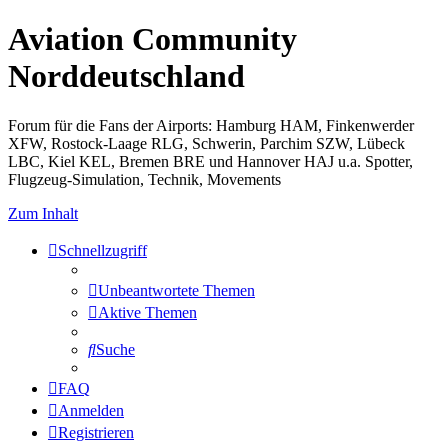
Aviation Community
Norddeutschland
Forum für die Fans der Airports: Hamburg HAM, Finkenwerder
XFW, Rostock-Laage RLG, Schwerin, Parchim SZW, Lübeck
LBC, Kiel KEL, Bremen BRE und Hannover HAJ u.a. Spotter,
Flugzeug-Simulation, Technik, Movements
Zum Inhalt
Schnellzugriff
Unbeantwortete Themen
Aktive Themen
Suche
FAQ
Anmelden
Registrieren