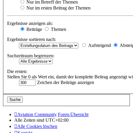
Nur im Betreff der Themen
Nur im ersten Beitrag der Themen
Ergebnisse anzeigen als:
Beiträge
Themen
Ergebnisse sortieren nach:
Aufsteigend
Abstei
Suchzeitraum begrenzen:
Die ersten:
Stellen Sie 0 als Wert ein, damit der komplette Beitrag angezeigt wi
Zeichen der Beiträge anzeigen
Aviation Community
Foren-Übersicht
Alle Zeiten sind
UTC+02:00
Alle Cookies löschen
Kontakt