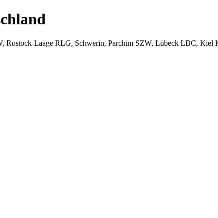
chland
W, Rostock-Laage RLG, Schwerin, Parchim SZW, Lübeck LBC, Kiel 