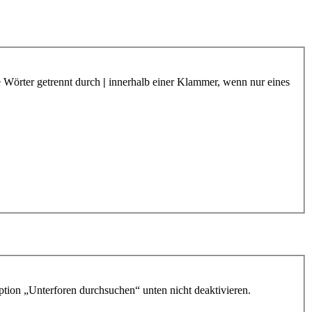
e Wörter getrennt durch
|
innerhalb einer Klammer, wenn nur eines
ption „Unterforen durchsuchen“ unten nicht deaktivieren.