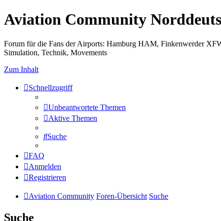
Aviation Community Norddeuts
Forum für die Fans der Airports: Hamburg HAM, Finkenwerder XF
Simulation, Technik, Movements
Zum Inhalt
Schnellzugriff
Unbeantwortete Themen
Aktive Themen
Suche
FAQ
Anmelden
Registrieren
Aviation Community
Foren-Übersicht
Suche
Suche