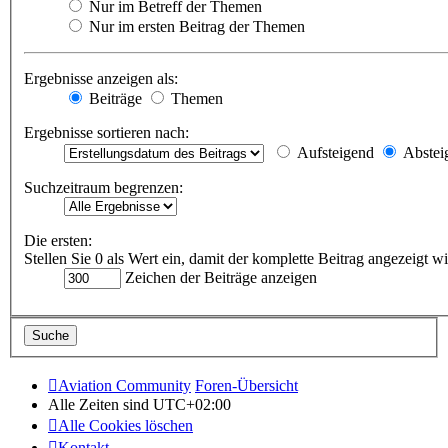
Nur im Betreff der Themen
Nur im ersten Beitrag der Themen
Ergebnisse anzeigen als:
Beiträge
Themen
Ergebnisse sortieren nach:
Aufsteigend
Abstei
Suchzeitraum begrenzen:
Die ersten:
Stellen Sie 0 als Wert ein, damit der komplette Beitrag angezeigt wi
Zeichen der Beiträge anzeigen
Aviation Community
Foren-Übersicht
Alle Zeiten sind
UTC+02:00
Alle Cookies löschen
Kontakt