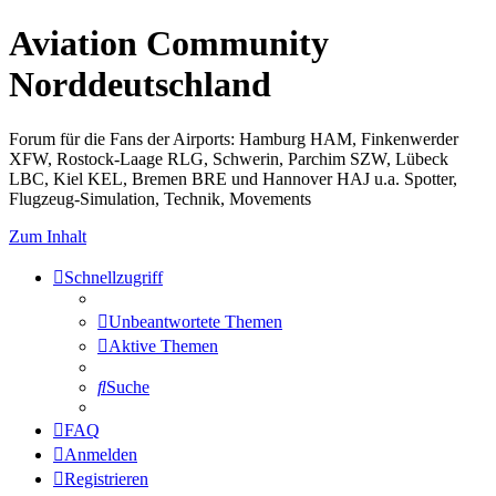
Aviation Community
Norddeutschland
Forum für die Fans der Airports: Hamburg HAM, Finkenwerder
XFW, Rostock-Laage RLG, Schwerin, Parchim SZW, Lübeck
LBC, Kiel KEL, Bremen BRE und Hannover HAJ u.a. Spotter,
Flugzeug-Simulation, Technik, Movements
Zum Inhalt
Schnellzugriff
Unbeantwortete Themen
Aktive Themen
Suche
FAQ
Anmelden
Registrieren