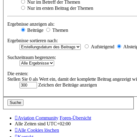
Nur im Betreff der Themen
Nur im ersten Beitrag der Themen
Ergebnisse anzeigen als:
Beiträge
Themen
Ergebnisse sortieren nach:
Aufsteigend
Abstei
Suchzeitraum begrenzen:
Die ersten:
Stellen Sie 0 als Wert ein, damit der komplette Beitrag angezeigt wi
Zeichen der Beiträge anzeigen
Aviation Community
Foren-Übersicht
Alle Zeiten sind
UTC+02:00
Alle Cookies löschen
Kontakt