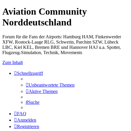
Aviation Community
Norddeutschland
Forum für die Fans der Airports: Hamburg HAM, Finkenwerder
XFW, Rostock-Laage RLG, Schwerin, Parchim SZW, Lübeck
LBC, Kiel KEL, Bremen BRE und Hannover HAJ u.a. Spotter,
Flugzeug-Simulation, Technik, Movements
Zum Inhalt
Schnellzugriff
Unbeantwortete Themen
Aktive Themen
Suche
FAQ
Anmelden
Registrieren