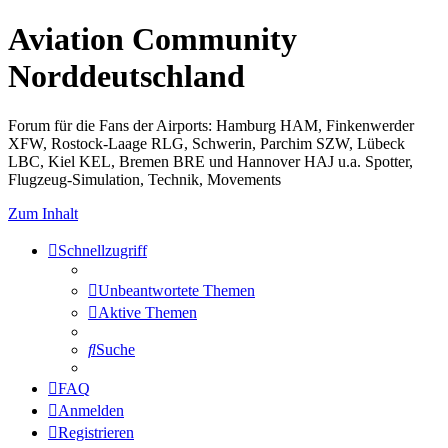
Aviation Community
Norddeutschland
Forum für die Fans der Airports: Hamburg HAM, Finkenwerder
XFW, Rostock-Laage RLG, Schwerin, Parchim SZW, Lübeck
LBC, Kiel KEL, Bremen BRE und Hannover HAJ u.a. Spotter,
Flugzeug-Simulation, Technik, Movements
Zum Inhalt
Schnellzugriff
Unbeantwortete Themen
Aktive Themen
Suche
FAQ
Anmelden
Registrieren