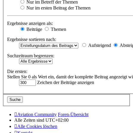
Nur im Betreff der Themen
Nur im ersten Beitrag der Themen
Ergebnisse anzeigen als:
Beiträge
Themen
Ergebnisse sortieren nach:
Aufsteigend
Abstei
Suchzeitraum begrenzen:
Die ersten:
Stellen Sie 0 als Wert ein, damit der komplette Beitrag angezeigt wi
Zeichen der Beiträge anzeigen
Aviation Community
Foren-Übersicht
Alle Zeiten sind
UTC+02:00
Alle Cookies löschen
Kontakt