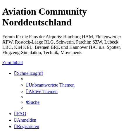
Aviation Community
Norddeutschland
Forum für die Fans der Airports: Hamburg HAM, Finkenwerder
XFW, Rostock-Laage RLG, Schwerin, Parchim SZW, Lübeck
LBC, Kiel KEL, Bremen BRE und Hannover HAJ u.a. Spotter,
Flugzeug-Simulation, Technik, Movements
Zum Inhalt
Schnellzugriff
Unbeantwortete Themen
Aktive Themen
Suche
FAQ
Anmelden
Registrieren