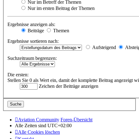
Nur im Betreff der Themen
Nur im ersten Beitrag der Themen
Ergebnisse anzeigen als:
Beiträge
Themen
Ergebnisse sortieren nach:
Aufsteigend
Abstei
Suchzeitraum begrenzen:
Die ersten:
Stellen Sie 0 als Wert ein, damit der komplette Beitrag angezeigt wi
Zeichen der Beiträge anzeigen
Aviation Community
Foren-Übersicht
Alle Zeiten sind
UTC+02:00
Alle Cookies löschen
Kontakt